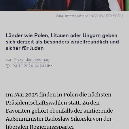
Foto: picture alliance / ASSOCIATED PRESS
Länder wie Polen, Litauen oder Ungarn geben
sich derzeit als besonders israelfreundlich und
sicher für Juden
von
Alexander Friedman
24.11.2024 14:24 Uhr
Im Mai 2025 finden in Polen die nächsten
Präsidentschaftswahlen statt. Zu den
Favoriten gehört ebenfalls der amtierende
Außenminister Radosław Sikorski von der
liberalen Regierungspartei