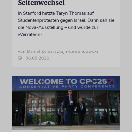
Seitenwechsel
In Stanford hetzte Taryn Thomas auf
Studentenprotesten gegen Israel. Dann sah sie
die Nova-Ausstellung – und wurde zur
»Verräterin«
von Daniel Zylbersztajn-Lewandowski
06.08.2026