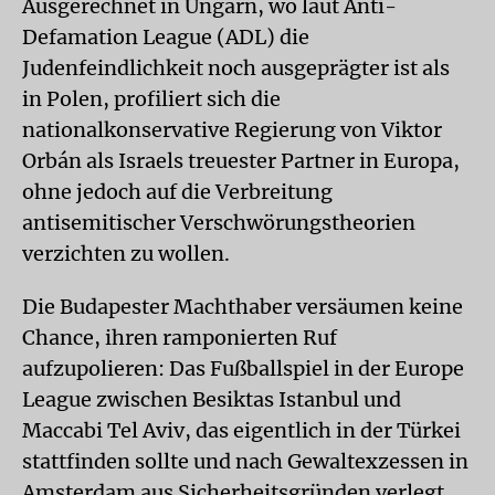
Ausgerechnet in Ungarn, wo laut Anti-
Defamation League (ADL) die
Judenfeindlichkeit noch ausgeprägter ist als
in Polen, profiliert sich die
nationalkonservative Regierung von Viktor
Orbán als Israels treuester Partner in Europa,
ohne jedoch auf die Verbreitung
antisemitischer Verschwörungstheorien
verzichten zu wollen.
Die Budapester Machthaber versäumen keine
Chance, ihren ramponierten Ruf
aufzupolieren: Das Fußballspiel in der Europe
League zwischen Besiktas Istanbul und
Maccabi Tel Aviv, das eigentlich in der Türkei
stattfinden sollte und nach Gewaltexzessen in
Amsterdam aus Sicherheitsgründen verlegt