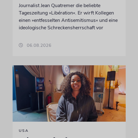
Journalist Jean Quatremer die beliebte
Tageszeitung »Libération«. Er wirft Kollegen
einen »entfesselten Antisemitismus« und eine
ideologische Schreckensherrschaft vor
06.08.2026
USA