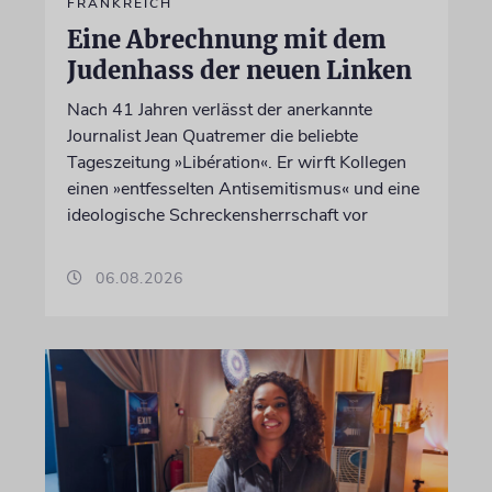
FRANKREICH
Eine Abrechnung mit dem
Judenhass der neuen Linken
Nach 41 Jahren verlässt der anerkannte
Journalist Jean Quatremer die beliebte
Tageszeitung »Libération«. Er wirft Kollegen
einen »entfesselten Antisemitismus« und eine
ideologische Schreckensherrschaft vor
06.08.2026