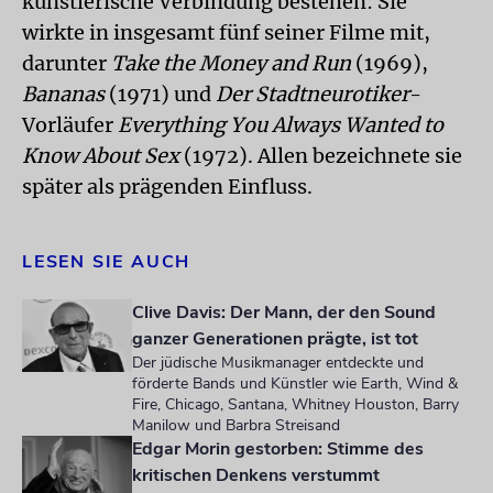
künstlerische Verbindung bestehen: Sie
wirkte in insgesamt fünf seiner Filme mit,
darunter
Take the Money and Run
(1969),
Bananas
(1971) und
Der Stadtneurotiker
-
Vorläufer
Everything You Always Wanted to
Know About Sex
(1972). Allen bezeichnete sie
später als prägenden Einfluss.
LESEN SIE AUCH
Clive Davis: Der Mann, der den Sound
ganzer Generationen prägte, ist tot
Der jüdische Musikmanager entdeckte und
förderte Bands und Künstler wie Earth, Wind &
Fire, Chicago, Santana, Whitney Houston, Barry
Manilow und Barbra Streisand
Edgar Morin gestorben: Stimme des
kritischen Denkens verstummt