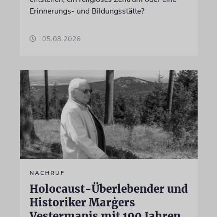
Erinnerungs- und Bildungsstätte?
05.08.2026
NACHRUF
Holocaust-Überlebender und
Historiker Marģers
Vestermanis mit 100 Jahren