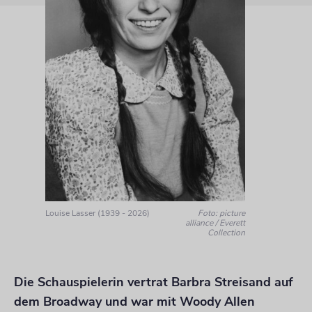
Louise Lasser (1939 - 2026)
Foto: picture
alliance / Everett
Collection
Die Schauspielerin vertrat Barbra Streisand auf
dem Broadway und war mit Woody Allen