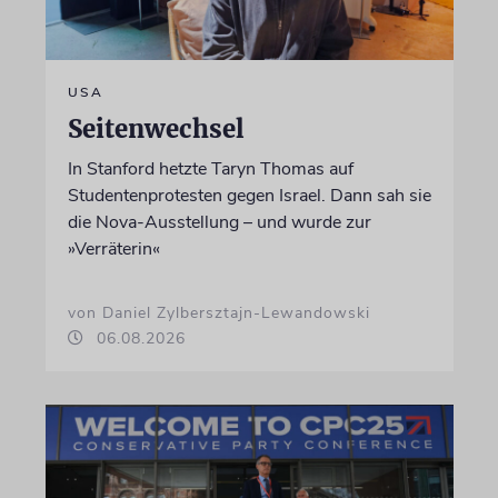
USA
Seitenwechsel
In Stanford hetzte Taryn Thomas auf
Studentenprotesten gegen Israel. Dann sah sie
die Nova-Ausstellung – und wurde zur
»Verräterin«
von Daniel Zylbersztajn-Lewandowski
06.08.2026