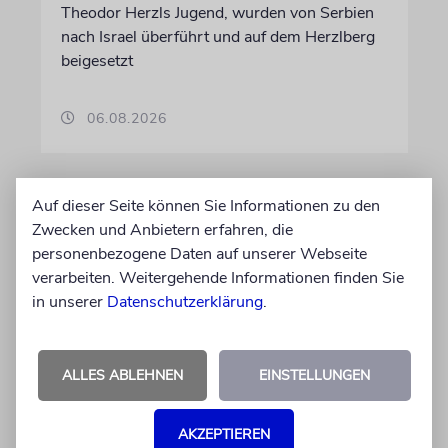
Theodor Herzls Jugend, wurden von Serbien
nach Israel überführt und auf dem Herzlberg
beigesetzt
06.08.2026
Auf dieser Seite können Sie Informationen zu den
Zwecken und Anbietern erfahren, die
personenbezogene Daten auf unserer Webseite
verarbeiten. Weitergehende Informationen finden Sie
in unserer
Datenschutzerklärung
.
ALLES ABLEHNEN
EINSTELLUNGEN
PALMA
Michael Douglas ist
AKZEPTIEREN