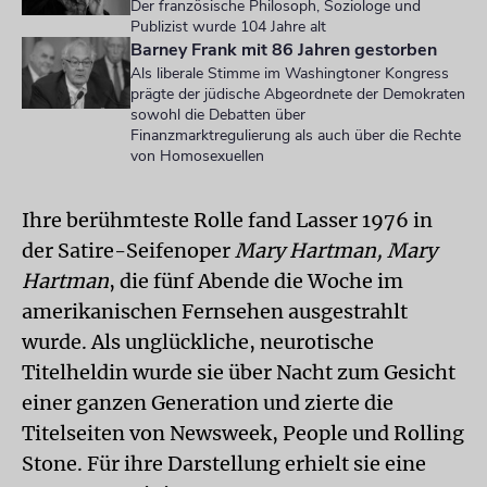
Der französische Philosoph, Soziologe und
Publizist wurde 104 Jahre alt
Barney Frank mit 86 Jahren gestorben
Als liberale Stimme im Washingtoner Kongress
prägte der jüdische Abgeordnete der Demokraten
sowohl die Debatten über
Finanzmarktregulierung als auch über die Rechte
von Homosexuellen
Ihre berühmteste Rolle fand Lasser 1976 in
der Satire-Seifenoper
Mary Hartman, Mary
Hartman
, die fünf Abende die Woche im
amerikanischen Fernsehen ausgestrahlt
wurde. Als unglückliche, neurotische
Titelheldin wurde sie über Nacht zum Gesicht
einer ganzen Generation und zierte die
Titelseiten von Newsweek, People und Rolling
Stone. Für ihre Darstellung erhielt sie eine