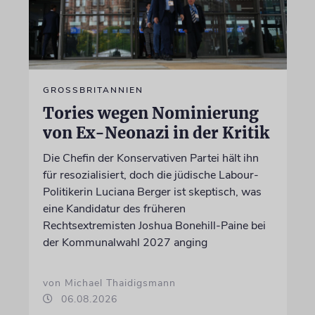
GROSSBRITANNIEN
Tories wegen Nominierung
von Ex-Neonazi in der Kritik
Die Chefin der Konservativen Partei hält ihn
für resozialisiert, doch die jüdische Labour-
Politikerin Luciana Berger ist skeptisch, was
eine Kandidatur des früheren
Rechtsextremisten Joshua Bonehill-Paine bei
der Kommunalwahl 2027 anging
von Michael Thaidigsmann
06.08.2026