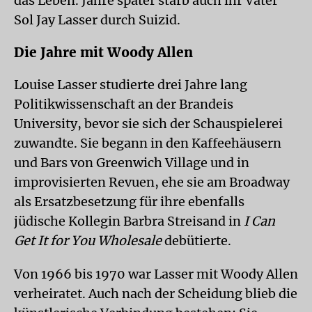
das Leben. Jahre später starb auch ihr Vater
Sol Jay Lasser durch Suizid.
Die Jahre mit Woody Allen
Louise Lasser studierte drei Jahre lang
Politikwissenschaft an der Brandeis
University, bevor sie sich der Schauspielerei
zuwandte. Sie begann in den Kaffeehäusern
und Bars von Greenwich Village und in
improvisierten Revuen, ehe sie am Broadway
als Ersatzbesetzung für ihre ebenfalls
jüdische Kollegin Barbra Streisand in
I Can
Get It for You Wholesale
debütierte.
Von 1966 bis 1970 war Lasser mit Woody Allen
verheiratet. Auch nach der Scheidung blieb die