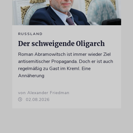
RUSSLAND
Der schweigende Oligarch
Roman Abramowitsch ist immer wieder Ziel
antisemitischer Propaganda. Doch er ist auch
regelmäßig zu Gast im Kreml. Eine
Annäherung
von Alexander Friedman
02.08.2026