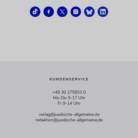
KUNDENSERVICE
+49 30 275833 0
Mo-Do 9-17 Uhr
Fr 9-14 Uhr
verlag@juedische-allgemeine.de
redaktion@juedische-allgemeine.de