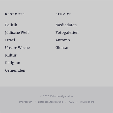
RESSORTS
SERVICE
Politik
Mediadaten
Jüdische Welt
Fotogalerien
Israel
Autoren
Unsere Woche
Glossar
Kultur
Religion
Gemeinden
© 2026 Jüdische Allgemeine
Impressum
/
Datenschutzerklärung
/
AGB
/
Privatsphäre