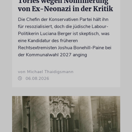
Tories wegen Nominierung
von Ex-Neonazi in der Kritik
Die Chefin der Konservativen Partei hält ihn
für resozialisiert, doch die jüdische Labour-
Politikerin Luciana Berger ist skeptisch, was
eine Kandidatur des früheren
Rechtsextremisten Joshua Bonehill-Paine bei
der Kommunalwahl 2027 anging
von Michael Thaidigsmann
06.08.2026