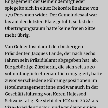
Engagement der Gemeindemitglieder
spiegelte sich in einer Rekordteilnahme von
779 Personen wider. Der Gemeindesaal war
bis auf den letzten Platz gefüllt, selbst der
Übertragungsraum hatte keine freien Sitze
mehr übrig.
Van Gelder löst damit den bisherigen
Präsidenten Jacques Lande, der nach sechs
Jahren sein Präsidialamt abgegeben hat, ab.
Die gebürtige Zürcherin, die sich seit 2020
vollumfänglich ehrenamtlich engagiert, hatte
zuvor verschiedene Führungspositionen im
Hotelmanagement inne und war auch in der
Geschäftsführung von Keren Hajessod
Schweiz tätig. Sie steht der ICZ seit 2024 als
Vize-Präsidentin vor, und war davor einige