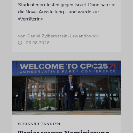
Studentenprotesten gegen Israel. Dann sah sie
die Nova-Ausstellung – und wurde zur
»Verräterin«
von Daniel Zylbersztajn-Lewandowski
06.08.2026
GROSSBRITANNIEN