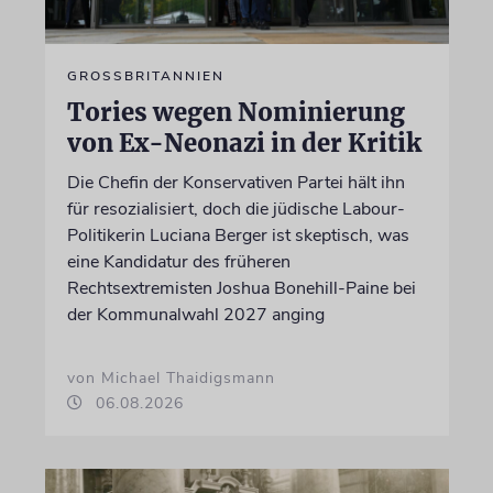
GROSSBRITANNIEN
Tories wegen Nominierung
von Ex-Neonazi in der Kritik
Die Chefin der Konservativen Partei hält ihn
für resozialisiert, doch die jüdische Labour-
Politikerin Luciana Berger ist skeptisch, was
eine Kandidatur des früheren
Rechtsextremisten Joshua Bonehill-Paine bei
der Kommunalwahl 2027 anging
von Michael Thaidigsmann
06.08.2026