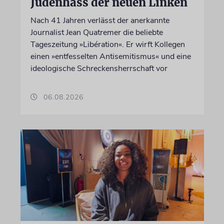
Judenhass der neuen Linken
Nach 41 Jahren verlässt der anerkannte
Journalist Jean Quatremer die beliebte
Tageszeitung »Libération«. Er wirft Kollegen
einen »entfesselten Antisemitismus« und eine
ideologische Schreckensherrschaft vor
06.08.2026