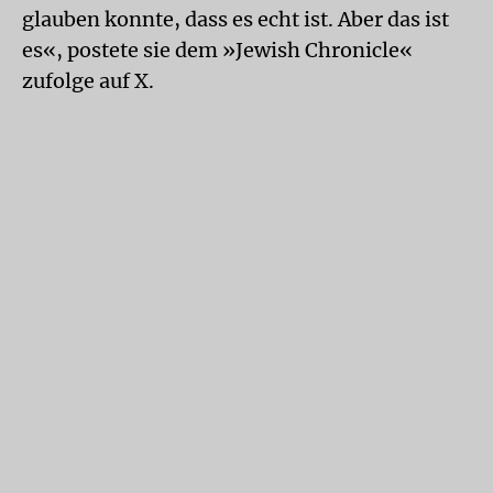
glauben konnte, dass es echt ist. Aber das ist
es«, postete sie dem »Jewish Chronicle«
zufolge auf X.