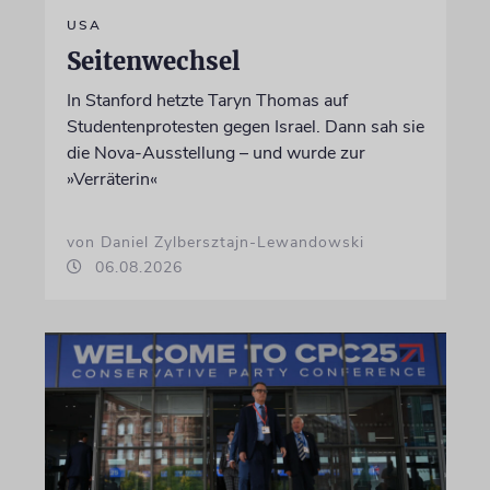
USA
Seitenwechsel
In Stanford hetzte Taryn Thomas auf
Studentenprotesten gegen Israel. Dann sah sie
die Nova-Ausstellung – und wurde zur
»Verräterin«
von Daniel Zylbersztajn-Lewandowski
06.08.2026