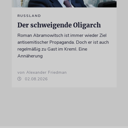
RUSSLAND
Der schweigende Oligarch
Roman Abramowitsch ist immer wieder Ziel
antisemitischer Propaganda. Doch er ist auch
regelmäßig zu Gast im Kreml. Eine
Annäherung
von Alexander Friedman
02.08.2026