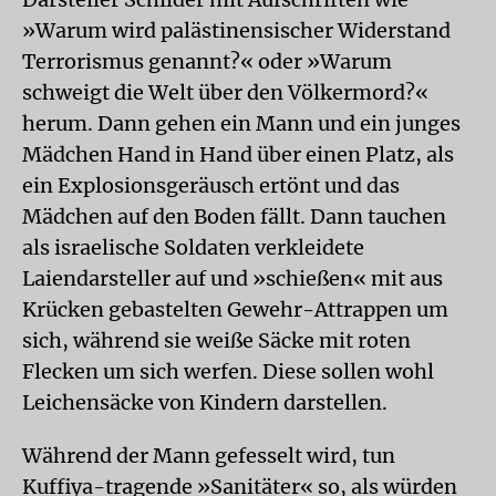
»Warum wird palästinensischer Widerstand
Terrorismus genannt?« oder »Warum
schweigt die Welt über den Völkermord?«
herum. Dann gehen ein Mann und ein junges
Mädchen Hand in Hand über einen Platz, als
ein Explosionsgeräusch ertönt und das
Mädchen auf den Boden fällt. Dann tauchen
als israelische Soldaten verkleidete
Laiendarsteller auf und »schießen« mit aus
Krücken gebastelten Gewehr-Attrappen um
sich, während sie weiße Säcke mit roten
Flecken um sich werfen. Diese sollen wohl
Leichensäcke von Kindern darstellen.
Während der Mann gefesselt wird, tun
Kuffiya-tragende »Sanitäter« so, als würden