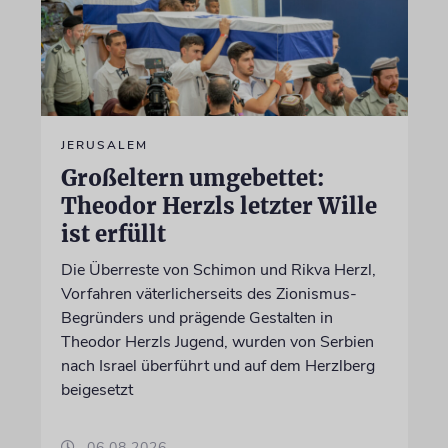
JERUSALEM
Großeltern umgebettet:
Theodor Herzls letzter Wille
ist erfüllt
Die Überreste von Schimon und Rikva Herzl,
Vorfahren väterlicherseits des Zionismus-
Begründers und prägende Gestalten in
Theodor Herzls Jugend, wurden von Serbien
nach Israel überführt und auf dem Herzlberg
beigesetzt
06.08.2026