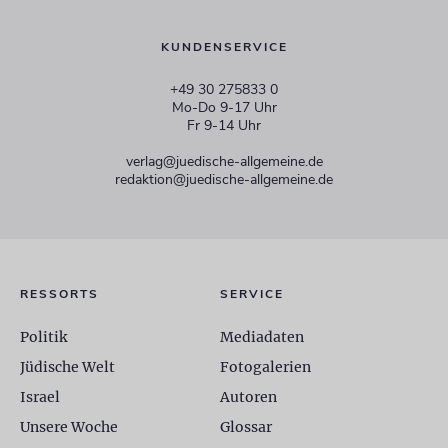
KUNDENSERVICE
+49 30 275833 0
Mo-Do 9-17 Uhr
Fr 9-14 Uhr
verlag@juedische-allgemeine.de
redaktion@juedische-allgemeine.de
RESSORTS
SERVICE
Politik
Mediadaten
Jüdische Welt
Fotogalerien
Israel
Autoren
Unsere Woche
Glossar