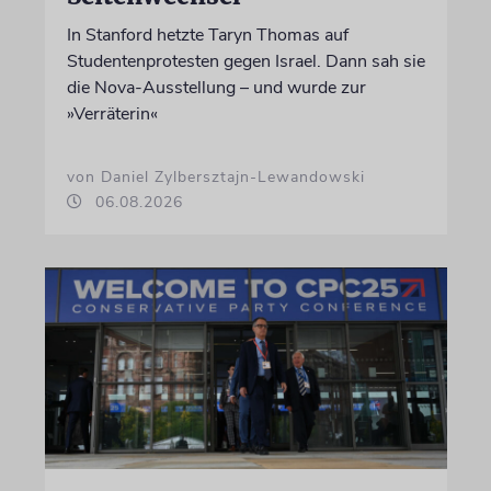
In Stanford hetzte Taryn Thomas auf
Studentenprotesten gegen Israel. Dann sah sie
die Nova-Ausstellung – und wurde zur
»Verräterin«
von Daniel Zylbersztajn-Lewandowski
06.08.2026