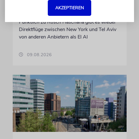
Tel-Aviv-New York wieder
AKZEPTIEREN
auf
Pünktlich zu Rosch Haschana gibt es wieder
Direktflüge zwischen New York und Tel Aviv
von anderen Anbietern als El Al
09.08.2026