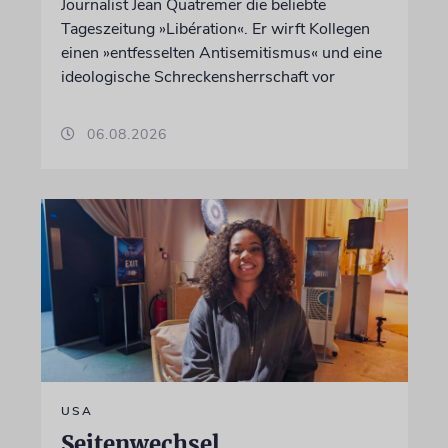
Journalist Jean Quatremer die beliebte
Tageszeitung »Libération«. Er wirft Kollegen
einen »entfesselten Antisemitismus« und eine
ideologische Schreckensherrschaft vor
06.08.2026
USA
Seitenwechsel