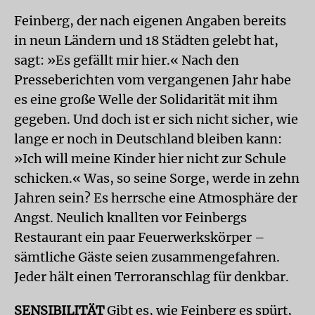
Feinberg, der nach eigenen Angaben bereits
in neun Ländern und 18 Städten gelebt hat,
sagt: »Es gefällt mir hier.« Nach den
Presseberichten vom vergangenen Jahr habe
es eine große Welle der Solidarität mit ihm
gegeben. Und doch ist er sich nicht sicher, wie
lange er noch in Deutschland bleiben kann:
»Ich will meine Kinder hier nicht zur Schule
schicken.« Was, so seine Sorge, werde in zehn
Jahren sein? Es herrsche eine Atmosphäre der
Angst. Neulich knallten vor Feinbergs
Restaurant ein paar Feuerwerkskörper –
sämtliche Gäste seien zusammengefahren.
Jeder hält einen Terroranschlag für denkbar.
SENSIBILITÄT
Gibt es, wie Feinberg es spürt,