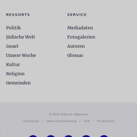
RESSORTS
SERVICE
Politik
Mediadaten
Jüdische Welt
Fotogalerien
Israel
Autoren
Unsere Woche
Glossar
Kultur
Religion
Gemeinden
© 2026 Jüdische Allgemeine
Impressum
/
Datenschutzerklärung
/
AGB
/
Privatsphäre