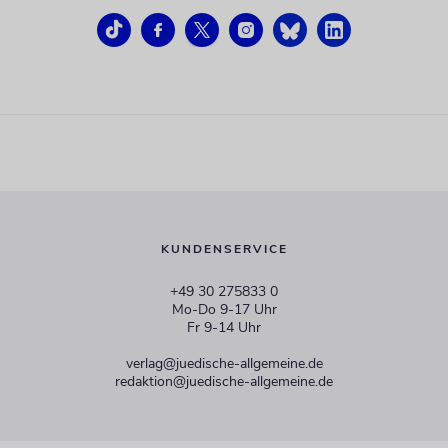
KUNDENSERVICE
+49 30 275833 0
Mo-Do 9-17 Uhr
Fr 9-14 Uhr
verlag@juedische-allgemeine.de
redaktion@juedische-allgemeine.de