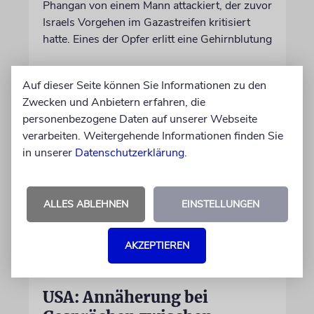
Phangan von einem Mann attackiert, der zuvor
Israels Vorgehen im Gazastreifen kritisiert
hatte. Eines der Opfer erlitt eine Gehirnblutung
07.08.2026
Auf dieser Seite können Sie Informationen zu den
Zwecken und Anbietern erfahren, die
personenbezogene Daten auf unserer Webseite
verarbeiten. Weitergehende Informationen finden Sie
in unserer
Datenschutzerklärung
.
ALLES ABLEHNEN
EINSTELLUNGEN
AKZEPTIEREN
WASHINGTON/ROM
USA: Annäherung bei