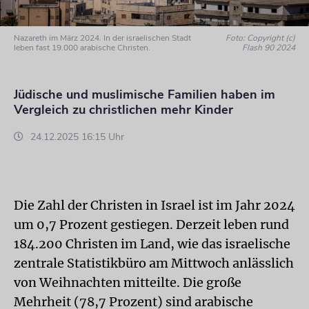
Nazareth im März 2024. In der israelischen Stadt
Foto: Copyright (c)
leben fast 19.000 arabische Christen.
Flash 90 2024
Jüdische und muslimische Familien haben im
Vergleich zu christlichen mehr Kinder
24.12.2025 16:15 Uhr
Die Zahl der Christen in Israel ist im Jahr 2024
um 0,7 Prozent gestiegen. Derzeit leben rund
184.200 Christen im Land, wie das israelische
zentrale Statistikbüro am Mittwoch anlässlich
von Weihnachten mitteilte. Die große
Mehrheit (78,7 Prozent) sind arabische