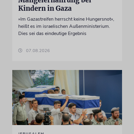
Mangelernährung bei
Kindern in Gaza
»Im Gazastreifen herrscht keine Hungersnot«,
heißt es im israelischen Außenministerium.
Dies sei das eindeutige Ergebnis
07.08.2026
JERUSALEM