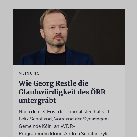
MEINUNG
Wie Georg Restle die
Glaubwürdigkeit des ÖRR
untergräbt
Nach dem X-Post des Journalisten hat sich
Felix Schotland, Vorstand der Synagogen-
Gemeinde Köln, an WDR-
Programmdirektorin Andrea Schafarczyk