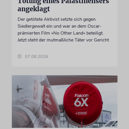
Tötung eines Palästinensers
angeklagt
Der getötete Aktivist setzte sich gegen
Siedlergewalt ein und war an dem Oscar-
prämierten Film »No Other Land« beteiligt.
Jetzt steht der mutmaßliche Täter vor Gericht
07.08.2026