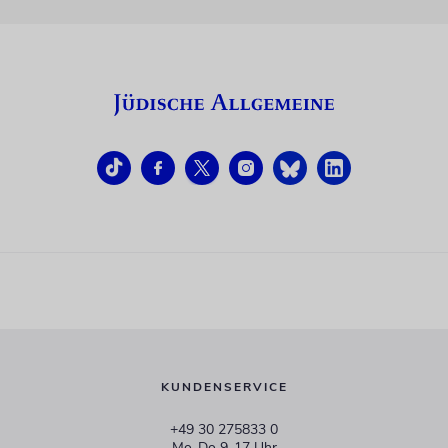
KUNDENSERVICE
+49 30 275833 0
Mo-Do 9-17 Uhr