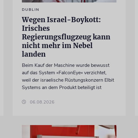
DUBLIN
Wegen Israel-Boykott:
Irisches
Regierungsflugzeug kann
nicht mehr im Nebel
landen
Beim Kauf der Maschine wurde bewusst
auf das System »FalconEye« verzichtet,
weil der israelische Rüstungskonzern Elbit
Systems an dem Produkt beteiligt ist
06.08.2026