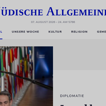
07. AUGUST 2026
– 24. AW 5786
EL
UNSERE WOCHE
KULTUR
RELIGION
GEME
DIPLOMATIE