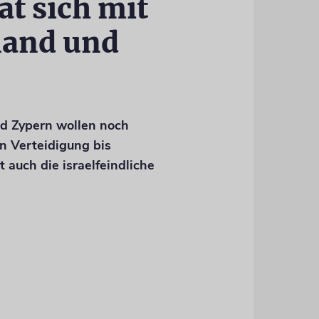
ät sich mit
land und
nd Zypern wollen noch
n Verteidigung bis
t auch die israelfeindliche