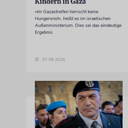
Kindern in Gaza
»Im Gazastreifen herrscht keine
Hungersnot«, heißt es im israelischen
Außenministerium. Dies sei das eindeutige
Ergebnis
07.08.2026