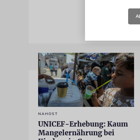
dort einges
A
NAHOST
UNICEF-Erhebung: Kaum
Mangelernährung bei