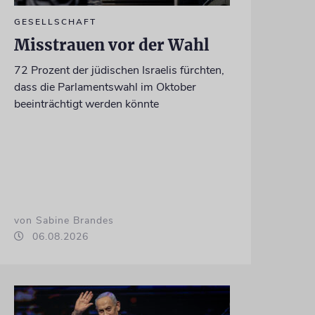
GESELLSCHAFT
Misstrauen vor der Wahl
72 Prozent der jüdischen Israelis fürchten,
dass die Parlamentswahl im Oktober
beeinträchtigt werden könnte
von Sabine Brandes
06.08.2026