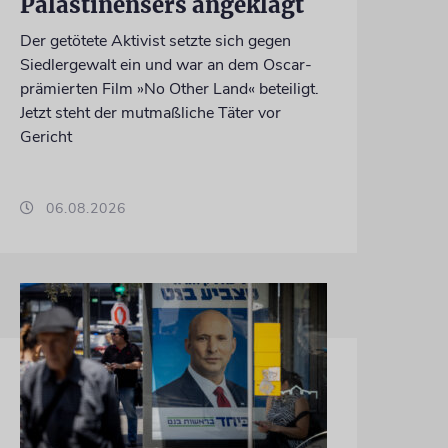
Palästinensers angeklagt
Der getötete Aktivist setzte sich gegen
Siedlergewalt ein und war an dem Oscar-
prämierten Film »No Other Land« beteiligt.
Jetzt steht der mutmaßliche Täter vor
Gericht
06.08.2026