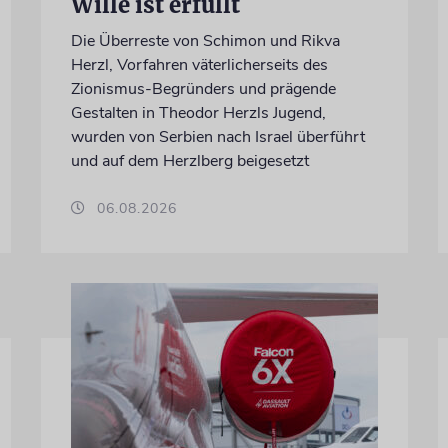
Wille ist erfüllt
Die Überreste von Schimon und Rikva
Herzl, Vorfahren väterlicherseits des
Zionismus-Begründers und prägende
Gestalten in Theodor Herzls Jugend,
wurden von Serbien nach Israel überführt
und auf dem Herzlberg beigesetzt
06.08.2026