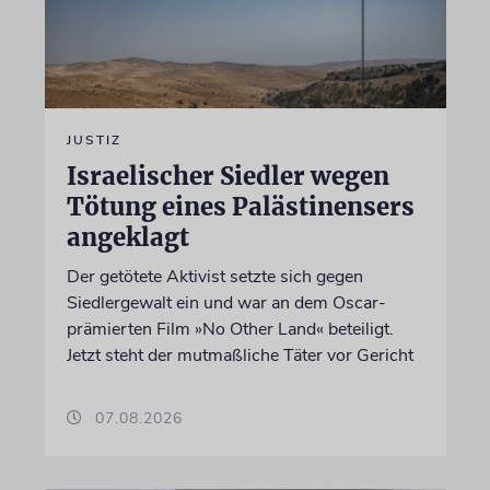
JUSTIZ
Israelischer Siedler wegen
Tötung eines Palästinensers
angeklagt
Der getötete Aktivist setzte sich gegen
Siedlergewalt ein und war an dem Oscar-
prämierten Film »No Other Land« beteiligt.
Jetzt steht der mutmaßliche Täter vor Gericht
07.08.2026