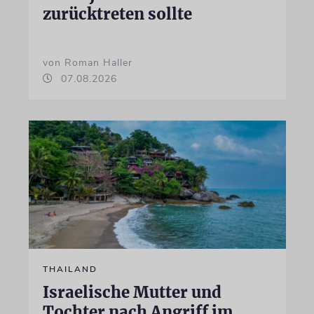
zurücktreten sollte
von Roman Haller
07.08.2026
THAILAND
Israelische Mutter und
Tochter nach Angriff im