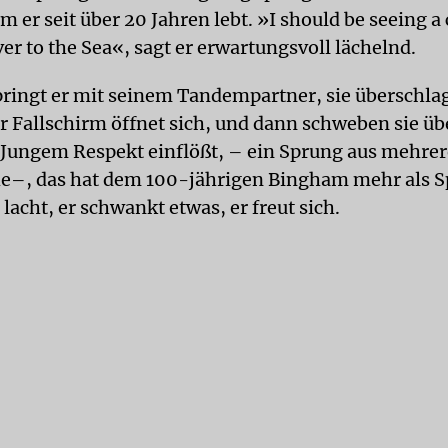
m er seit über 20 Jahren lebt. »I should be seeing a
er to the Sea«, sagt er erwartungsvoll lächelnd.
ringt er mit seinem Tandempartner, sie überschla
r Fallschirm öffnet sich, und dann schweben sie übe
ungem Respekt einflößt, – ein Sprung aus mehrer
e–, das hat dem 100-jährigen Bingham mehr als S
lacht, er schwankt etwas, er freut sich.