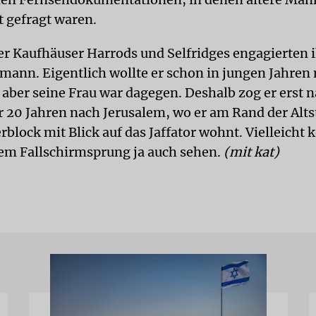
 gefragt waren.
r Kaufhäuser Harrods und Selfridges engagierten i
ann. Eigentlich wollte er schon in jungen Jahren 
 aber seine Frau war dagegen. Deshalb zog er erst 
r 20 Jahren nach Jerusalem, wo er am Rand der Alts
lock mit Blick auf das Jaffator wohnt. Vielleicht 
nem Fallschirmsprung ja auch sehen.
(mit kat)