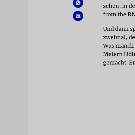
sehen, in de
from the Riv
Und dann sp
zweimal, de
Was manch J
Metern Höh
gemacht. Er 