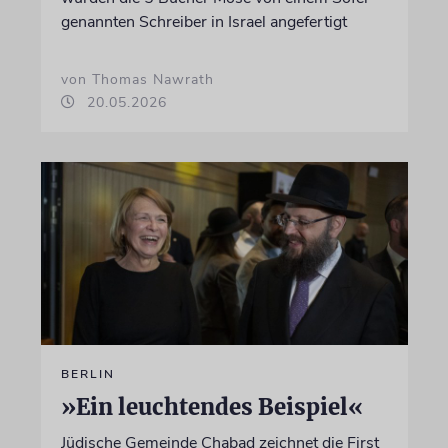
genannten Schreiber in Israel angefertigt
von Thomas Nawrath
20.05.2026
BERLIN
»Ein leuchtendes Beispiel«
Jüdische Gemeinde Chabad zeichnet die First