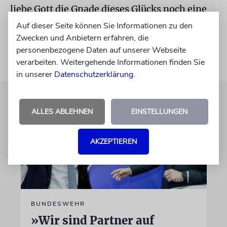
liebe Gott die Gnade dieses Glücks noch eine
Weile schenkt.«
Auf dieser Seite können Sie Informationen zu den
Zwecken und Anbietern erfahren, die
personenbezogene Daten auf unserer Webseite
verarbeiten. Weitergehende Informationen finden Sie
in unserer
Datenschutzerklärung
.
ALLES ABLEHNEN
EINSTELLUNGEN
AKZEPTIEREN
BUNDESWEHR
»Wir sind Partner auf