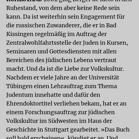
Ruhestand, von dem aber keine Rede sein
kann. Da ist weiterhin sein Engagement für
die russischen Zuwanderer, die er in Bad
Kissingen regelmäßig im Auftrag der
Zentralwohlfahrtsstelle der Juden in Kursen,
Seminaren und Gottesdiensten mit allen
Bereichen des jüdischen Lebens vertraut
macht. Und da ist die Liebe zur Volkskultur.
Nachdem er viele Jahre an der Universität
Tübingen einen Lehrauftrag zum Thema
Judentum innehatte und dafür den
Ehrendoktortitel verliehen bekam, hat er an
einem Forschungsauftrag zur jüdischen
Volkskultur im Südwesten im Haus der
Geschichte in Stuttgart gearbeitet. »Das Buch
soll bald erscheinen«, kündigt er an. Und