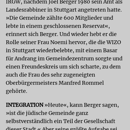
IRGW, nachdem Joel Berger 1980 sein Amt als
Landesrabbiner in Stuttgart angetreten hatte.
»Die Gemeinde zählte 600 Mitglieder und
lebte in einem geschlossenen Reservat«,
erinnert sich Berger. Und wieder hebt er die
Rolle seiner Frau Noemi hervor, die die WIZO
in Stuttgart wiederbelebte, mit einem Basar
für Andrang im Gemeindezentrum sorgte und
einen Freundeskreis um sich scharte, zu dem
auch die Frau des sehr zugeneigten
Oberbürgermeisters Manfred Rommel
gehörte.
INTEGRATION
»Heute«, kann Berger sagen,
»ist die jüdische Gemeinde ganz
selbstverständlich ein Teil der Gesellschaft
dieser Stadt.« Aber seine größte Aufgabe sei