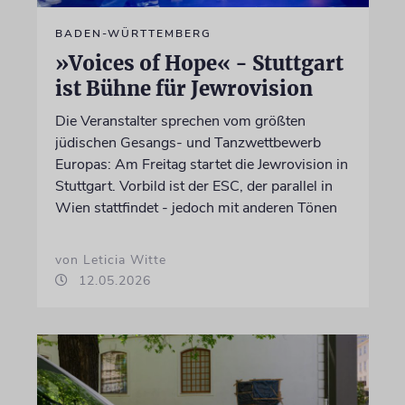
BADEN-WÜRTTEMBERG
»Voices of Hope« - Stuttgart
ist Bühne für Jewrovision
Die Veranstalter sprechen vom größten
jüdischen Gesangs- und Tanzwettbewerb
Europas: Am Freitag startet die Jewrovision in
Stuttgart. Vorbild ist der ESC, der parallel in
Wien stattfindet - jedoch mit anderen Tönen
von Leticia Witte
12.05.2026