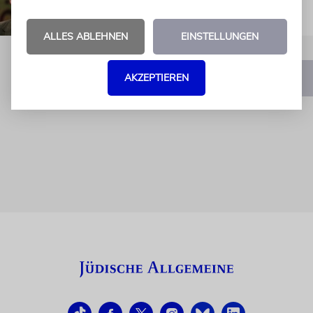
ALLES ABLEHNEN
EINSTELLUNGEN
AKZEPTIEREN
1
2
3
4