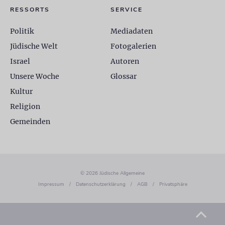
RESSORTS
SERVICE
Politik
Mediadaten
Jüdische Welt
Fotogalerien
Israel
Autoren
Unsere Woche
Glossar
Kultur
Religion
Gemeinden
© 2026 Jüdische Allgemeine
Impressum
/
Datenschutzerklärung
/
AGB
/
Privatsphäre