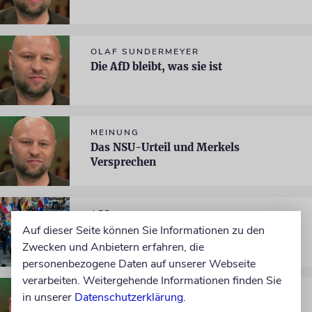
OLAF SUNDERMEYER
Die AfD bleibt, was sie ist
MEINUNG
Das NSU-Urteil und Merkels
Versprechen
AFD
In Bewegung
Auf dieser Seite können Sie Informationen zu den
Zwecken und Anbietern erfahren, die
personenbezogene Daten auf unserer Webseite
verarbeiten. Weitergehende Informationen finden Sie
EIN JAHR PEGIDA
in unserer
Datenschutzerklärung
.
Das Klima ist vergiftet