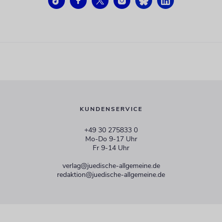
KUNDENSERVICE
+49 30 275833 0
Mo-Do 9-17 Uhr
Fr 9-14 Uhr
verlag@juedische-allgemeine.de
redaktion@juedische-allgemeine.de