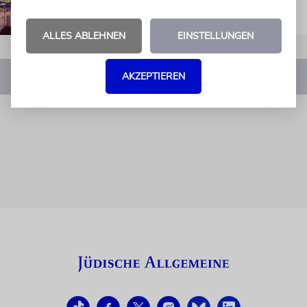
ALLES ABLEHNEN
EINSTELLUNGEN
AKZEPTIEREN
1
2
3
4
…
9