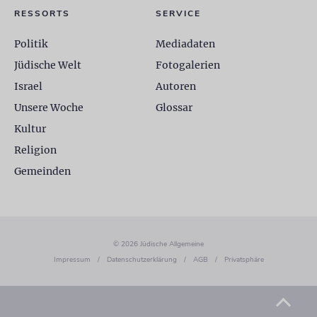
RESSORTS
SERVICE
Politik
Mediadaten
Jüdische Welt
Fotogalerien
Israel
Autoren
Unsere Woche
Glossar
Kultur
Religion
Gemeinden
© 2026 Jüdische Allgemeine
Impressum
/
Datenschutzerklärung
/
AGB
/
Privatsphäre