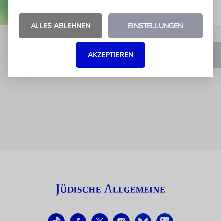
ALLES ABLEHNEN
EINSTELLUNGEN
AKZEPTIEREN
1
2
3
…
9