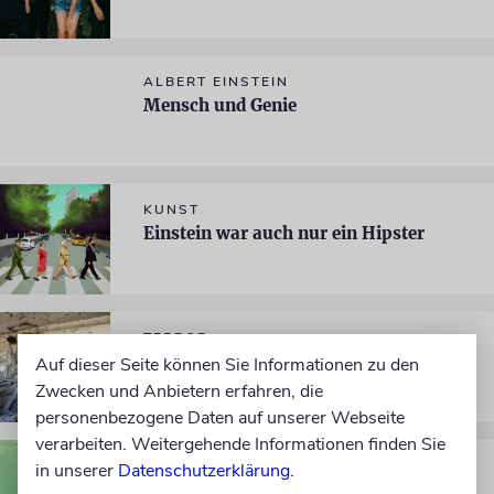
ALBERT EINSTEIN
Mensch und Genie
KUNST
Einstein war auch nur ein Hipster
TERROR
Angst im Süden
Auf dieser Seite können Sie Informationen zu den
Zwecken und Anbietern erfahren, die
personenbezogene Daten auf unserer Webseite
verarbeiten. Weitergehende Informationen finden Sie
ISRAEL
in unserer
Datenschutzerklärung
.
In Salz erstarrt