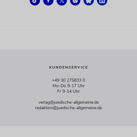
KUNDENSERVICE
+49 30 275833 0
Mo-Do 9-17 Uhr
Fr 9-14 Uhr
verlag@juedische-allgemeine.de
redaktion@juedische-allgemeine.de