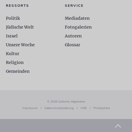
RESSORTS
SERVICE
Politik
Mediadaten
Jüdische Welt
Fotogalerien
Israel
Autoren
Unsere Woche
Glossar
Kultur
Religion
Gemeinden
© 2026 Jüdische Allgemeine
Impressum
/
Datenschutzerklärung
/
AGB
/
Privatsphäre