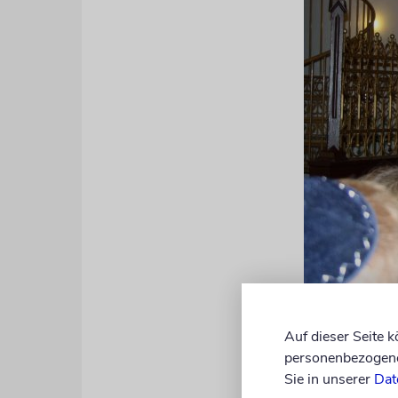
Seitdem hab
Auf dieser Seite 
personenbezogene 
Mit einer B
Sie in unserer
Dat
Israelitisc