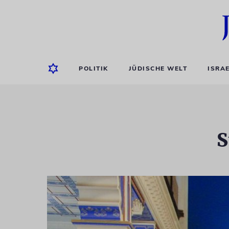
POLITIK
JÜDISCHE WELT
ISRA
S