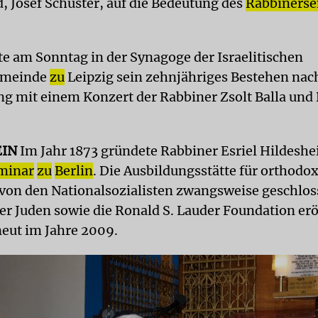
, Josef Schuster, auf die Bedeutung des
Rabbiners
rte am Sonntag in der Synagoge der Israelitischen
emeinde
zu
Leipzig sein zehnjähriges Bestehen nac
g mit einem Konzert der Rabbiner Zsolt Balla und 
EIN
Im Jahr 1873 gründete Rabbiner Esriel Hildeshe
minar
zu
Berlin
. Die Ausbildungsstätte für orthodo
von den Nationalsozialisten zwangsweise geschlos
der Juden sowie die Ronald S. Lauder Foundation er
eut im Jahre 2009.