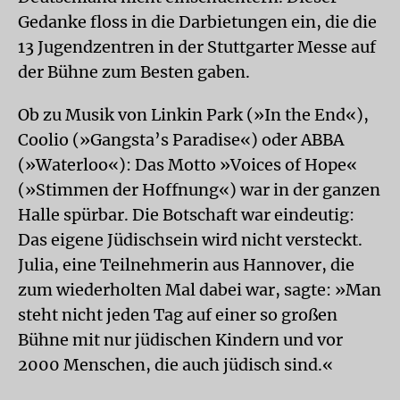
Gedanke floss in die Darbietungen ein, die die
13 Jugendzentren in der Stuttgarter Messe auf
der Bühne zum Besten gaben.
Ob zu Musik von Linkin Park (»In the End«),
Coolio (»Gangsta’s Paradise«) oder ABBA
(»Waterloo«): Das Motto »Voices of Hope«
(»Stimmen der Hoffnung«) war in der ganzen
Halle spürbar. Die Botschaft war eindeutig:
Das eigene Jüdischsein wird nicht versteckt.
Julia, eine Teilnehmerin aus Hannover, die
zum wiederholten Mal dabei war, sagte: »Man
steht nicht jeden Tag auf einer so großen
Bühne mit nur jüdischen Kindern und vor
2000 Menschen, die auch jüdisch sind.«