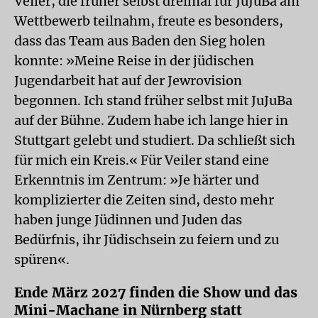
Veiler, die früher selbst dreimal für JuJuBa am
Wettbewerb teilnahm, freute es besonders,
dass das Team aus Baden den Sieg holen
konnte: »Meine Reise in der jüdischen
Jugendarbeit hat auf der Jewrovision
begonnen. Ich stand früher selbst mit JuJuBa
auf der Bühne. Zudem habe ich lange hier in
Stuttgart gelebt und studiert. Da schließt sich
für mich ein Kreis.« Für Veiler stand eine
Erkenntnis im Zentrum: »Je härter und
komplizierter die Zeiten sind, desto mehr
haben junge Jüdinnen und Juden das
Bedürfnis, ihr Jüdischsein zu feiern und zu
spüren«.
Ende März 2027 finden die Show und das
Mini-Machane in Nürnberg statt