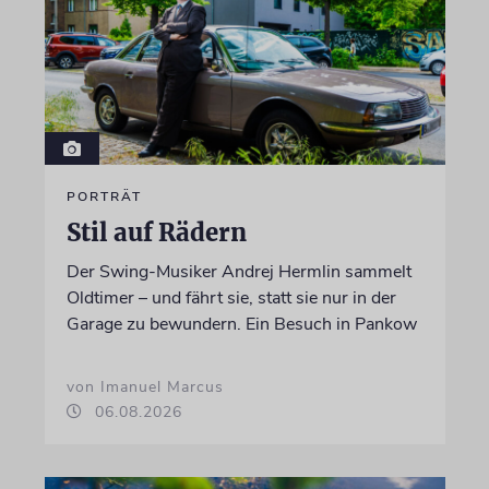
PORTRÄT
Stil auf Rädern
Der Swing-Musiker Andrej Hermlin sammelt
Oldtimer – und fährt sie, statt sie nur in der
Garage zu bewundern. Ein Besuch in Pankow
von Imanuel Marcus
06.08.2026