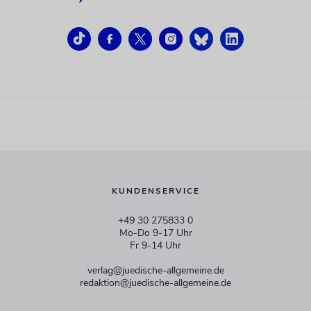
KUNDENSERVICE
+49 30 275833 0
Mo-Do 9-17 Uhr
Fr 9-14 Uhr
verlag@juedische-allgemeine.de
redaktion@juedische-allgemeine.de