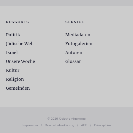
RESSORTS
SERVICE
Politik
Mediadaten
Jüdische Welt
Fotogalerien
Israel
Autoren
Unsere Woche
Glossar
Kultur
Religion
Gemeinden
© 2026 Jüdische Allgemeine
Impressum
/
Datenschutzerklärung
/
AGB
/
Privatsphäre