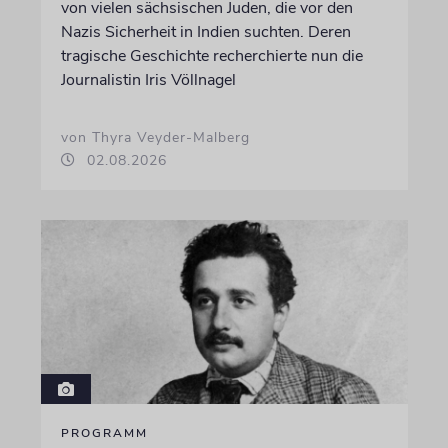
von vielen sächsischen Juden, die vor den
Nazis Sicherheit in Indien suchten. Deren
tragische Geschichte recherchierte nun die
Journalistin Iris Völlnagel
von Thyra Veyder-Malberg
02.08.2026
PROGRAMM