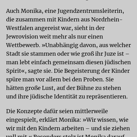
Auch Monika, eine Jugendzentrumsleiterin,
die zusammen mit Kindern aus Nordrhein-
Westfalen angereist war, sieht in der
Jewrovision weit mehr als nur einen
Wettbewerb. »Unabhängig davon, aus welcher
Stadt sie stammen oder wie groß ihr Juze ist –
man lebt einfach gemeinsam diesen jüdischen
Spirit«, sagte sie. Die Begeisterung der Kinder
spüre man vor allem bei den Proben. Sie
hätten große Lust, auf der Bühne zu stehen
und ihre jüdische Identität zu repräsentieren.
Die Konzepte dafür seien mittlerweile
eingespielt, erklärt Monika: »Wir wissen, wie
wir mit den Kindern arbeiten – und sie ziehen
voll mit.« Besonders stolz ist Monika darauf,