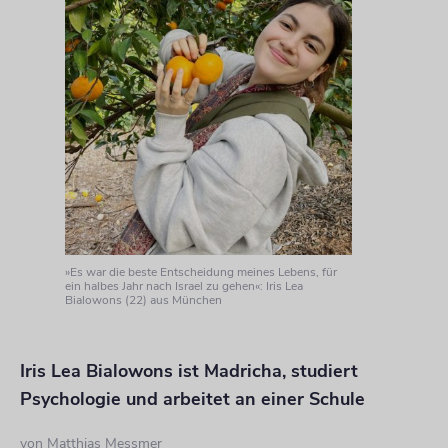
»Es war die beste Entscheidung meines Lebens, für
ein halbes Jahr nach Israel zu gehen«: Iris Lea
Bialowons (22) aus München
Iris Lea Bialowons ist Madricha, studiert
Psychologie und arbeitet an einer Schule
von
Matthias Messmer