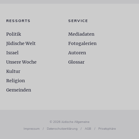
RESSORTS
SERVICE
Politik
Mediadaten
Jüdische Welt
Fotogalerien
Israel
Autoren
Unsere Woche
Glossar
Kultur
Religion
Gemeinden
© 2026 Jüdische Allgemeine
Impressum
/
Datenschutzerklärung
/
AGB
/
Privatsphäre