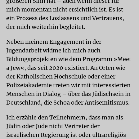
größeren Sinn hat – auch wenn dieser für
mich momentan nicht ersichtlich ist. Es ist
ein Prozess des Loslassens und Vertrauens,
der mich weiterhin begleitet.
Neben meinem Engagement in der
Jugendarbeit widme ich mich auch
Bildungsprojekten wie dem Programm »Meet
a Jew«, das seit 2020 existiert. An Orten wie
der Katholischen Hochschule oder einer
Polizeiakademie treten wir mit interessierten
Menschen in Dialog – über das Jüdischsein in
Deutschland, die Schoa oder Antisemitismus.
Ich erzähle den Teilnehmern, dass man als
Jüdin oder Jude nicht Vertreter der
israelischen Regierung ist oder ultrareligiös