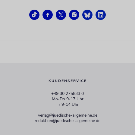
KUNDENSERVICE
+49 30 275833 0
Mo-Do 9-17 Uhr
Fr 9-14 Uhr
verlag@juedische-allgemeine.de
redaktion@juedische-allgemeine.de