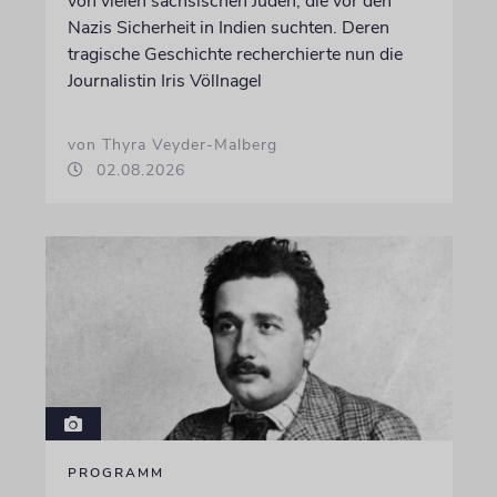
von vielen sächsischen Juden, die vor den
Nazis Sicherheit in Indien suchten. Deren
tragische Geschichte recherchierte nun die
Journalistin Iris Völlnagel
von Thyra Veyder-Malberg
02.08.2026
PROGRAMM