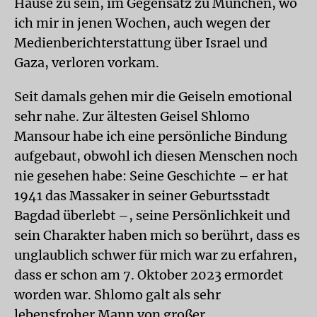
Hause zu sein, im Gegensatz zu München, wo
ich mir in jenen Wochen, auch wegen der
Medienberichterstattung über Israel und
Gaza, verloren vorkam.
Seit damals gehen mir die Geiseln emotional
sehr nahe. Zur ältesten Geisel Shlomo
Mansour habe ich eine persönliche Bindung
aufgebaut, obwohl ich diesen Menschen noch
nie gesehen habe: Seine Geschichte – er hat
1941 das Massaker in seiner Geburtsstadt
Bagdad überlebt –, seine Persönlichkeit und
sein Charakter haben mich so berührt, dass es
unglaublich schwer für mich war zu erfahren,
dass er schon am 7. Oktober 2023 ermordet
worden war. Shlomo galt als sehr
lebensfroher Mann von großer