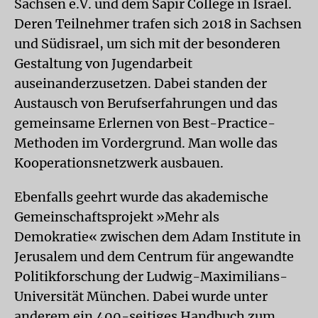
Sachsen e.V. und dem Sapir College in Israel.
Deren Teilnehmer trafen sich 2018 in Sachsen
und Südisrael, um sich mit der besonderen
Gestaltung von Jugendarbeit
auseinanderzusetzen. Dabei standen der
Austausch von Berufserfahrungen und das
gemeinsame Erlernen von Best-Practice-
Methoden im Vordergrund. Man wolle das
Kooperationsnetzwerk ausbauen.
Ebenfalls geehrt wurde das akademische
Gemeinschaftsprojekt »Mehr als
Demokratie« zwischen dem Adam Institute in
Jerusalem und dem Centrum für angewandte
Politikforschung der Ludwig-Maximilians-
Universität München. Dabei wurde unter
anderem ein 400-seitiges Handbuch zum