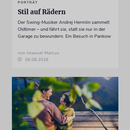
PORTRÄT
Stil auf Rädern
Der Swing-Musiker Andrej Hermlin sammelt
Oldtimer – und fährt sie, statt sie nur in der
Garage zu bewundern. Ein Besuch in Pankow
von Imanuel Marcus
06.08.2026