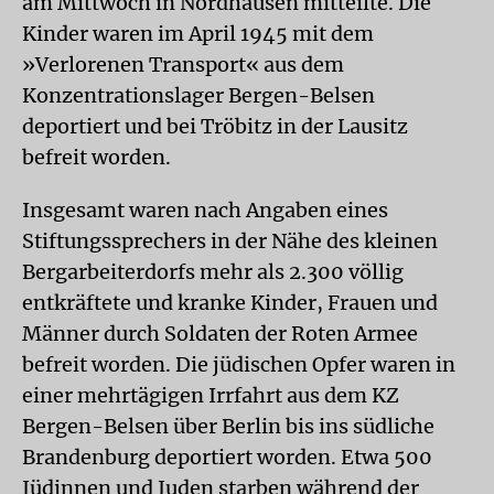
am Mittwoch in Nordhausen mitteilte. Die
Kinder waren im April 1945 mit dem
»Verlorenen Transport« aus dem
Konzentrationslager Bergen-Belsen
deportiert und bei Tröbitz in der Lausitz
befreit worden.
Insgesamt waren nach Angaben eines
Stiftungssprechers in der Nähe des kleinen
Bergarbeiterdorfs mehr als 2.300 völlig
entkräftete und kranke Kinder, Frauen und
Männer durch Soldaten der Roten Armee
befreit worden. Die jüdischen Opfer waren in
einer mehrtägigen Irrfahrt aus dem KZ
Bergen-Belsen über Berlin bis ins südliche
Brandenburg deportiert worden. Etwa 500
Jüdinnen und Juden starben während der