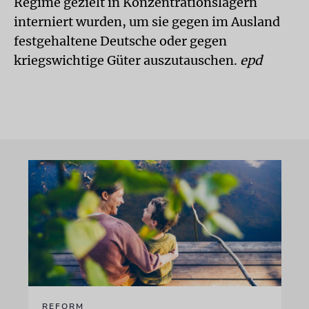
Regime gezielt in Konzentrationslagern
interniert wurden, um sie gegen im Ausland
festgehaltene Deutsche oder gegen
kriegswichtige Güter auszutauschen.
epd
REFORM