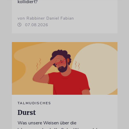
kollidiert?
von Rabbiner Daniel Fabian
07.08.2026
TALMUDISCHES
Durst
Was unsere Weisen über die