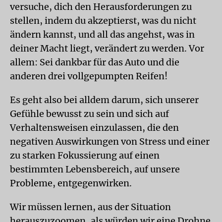
versuche, dich den Herausforderungen zu
stellen, indem du akzeptierst, was du nicht
ändern kannst, und all das angehst, was in
deiner Macht liegt, verändert zu werden. Vor
allem: Sei dankbar für das Auto und die
anderen drei vollgepumpten Reifen!
Es geht also bei alldem darum, sich unserer
Gefühle bewusst zu sein und sich auf
Verhaltensweisen einzulassen, die den
negativen Auswirkungen von Stress und einer
zu starken Fokussierung auf einen
bestimmten Lebensbereich, auf unsere
Probleme, entgegenwirken.
Wir müssen lernen, aus der Situation
herauszuzoomen, als würden wir eine Drohne