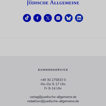
KUNDENSERVICE
+49 30 275833 0
Mo-Do 9-17 Uhr
Fr 9-14 Uhr
verlag@juedische-allgemeine.de
redaktion@juedische-allgemeine.de