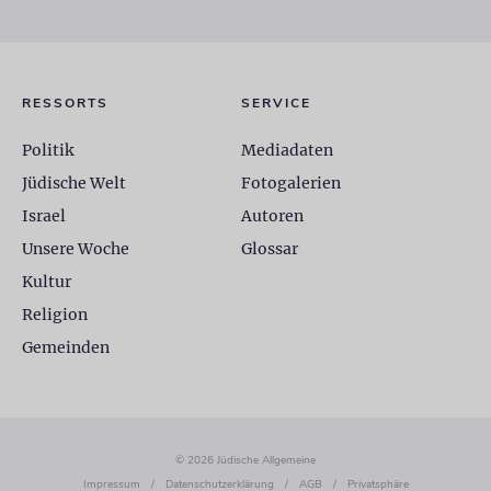
RESSORTS
SERVICE
Politik
Mediadaten
Jüdische Welt
Fotogalerien
Israel
Autoren
Unsere Woche
Glossar
Kultur
Religion
Gemeinden
© 2026 Jüdische Allgemeine
Impressum
/
Datenschutzerklärung
/
AGB
/
Privatsphäre