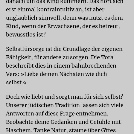
danach um das Kind kümmern. Das hört sich
erst einmal kontraintuitiv an, ist aber
unglaublich sinnvoll, denn was nutzt es dem
Kind, wenn der Erwachsene, der es betreut,
bewusstlos ist?
Selbstfürsorge ist die Grundlage der eigenen
Fähigkeit, für andere zu sorgen. Die Tora
beschreibt dies in einem bahnbrechenden
Vers: »Liebe deinen Nächsten wie dich
selbst.«
Doch wie liebt und sorgt man für sich selbst?
Unserer jüdischen Tradition lassen sich viele
Antworten auf diese Frage entnehmen.
Beobachte deine Gedanken und Gefühle mit
Haschem. Tanke Natur, staune über Gʼttes