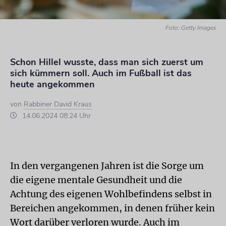
Foto: Getty Images
Schon Hillel wusste, dass man sich zuerst um
sich kümmern soll. Auch im Fußball ist das
heute angekommen
von
Rabbiner David Kraus
14.06.2024 08:24 Uhr
In den vergangenen Jahren ist die Sorge um
die eigene mentale Gesundheit und die
Achtung des eigenen Wohlbefindens selbst in
Bereichen angekommen, in denen früher kein
Wort darüber verloren wurde. Auch im