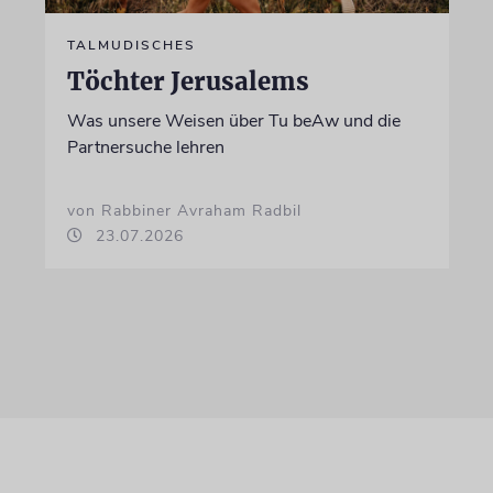
TALMUDISCHES
Töchter Jerusalems
Was unsere Weisen über Tu beAw und die
Partnersuche lehren
von Rabbiner Avraham Radbil
23.07.2026