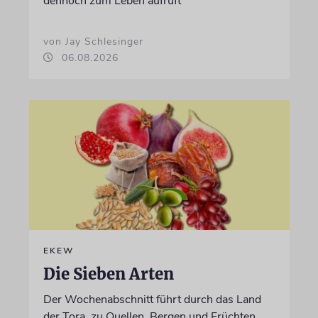
dennoch zum Leben aufruft
von Jay Schlesinger
06.08.2026
EKEW
Die Sieben Arten
Der Wochenabschnitt führt durch das Land
der Tora, zu Quellen, Bergen und Früchten