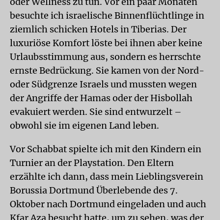
oder Wellness zu tun. Vor ein paar Monaten
besuchte ich israelische Binnenflüchtlinge in
ziemlich schicken Hotels in Tiberias. Der
luxuriöse Komfort löste bei ihnen aber keine
Urlaubsstimmung aus, sondern es herrschte
ernste Bedrückung. Sie kamen von der Nord-
oder Südgrenze Israels und mussten wegen
der Angriffe der Hamas oder der Hisbollah
evakuiert werden. Sie sind entwurzelt –
obwohl sie im eigenen Land leben.
Vor Schabbat spielte ich mit den Kindern ein
Turnier an der Playstation. Den Eltern
erzählte ich dann, dass mein Lieblingsverein
Borussia Dortmund Überlebende des 7.
Oktober nach Dortmund eingeladen und auch
Kfar Aza besucht hatte, um zu sehen, was der