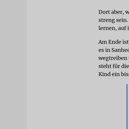
Dort aber, 
streng sein.
lernen, auf
Am Ende ist
es in Sanhe
wegtreiben 
steht für di
Kind ein bis