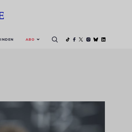
ABO
INDEN