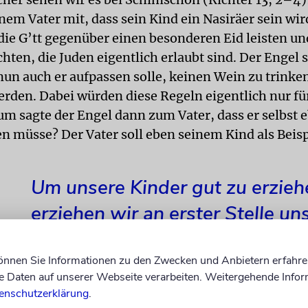
nem Vater mit, dass sein Kind ein Nasiräer sein wir
ie G’tt gegenüber einen besonderen Eid leisten und
hten, die Juden eigentlich erlaubt sind. Der Engel
 nun auch er aufpassen solle, keinen Wein zu trinke
erden. Dabei würden diese Regeln eigentlich nur fü
um sagte der Engel dann zum Vater, dass er selbst e
en müsse? Der Vater soll eben seinem Kind als Beisp
Um unsere Kinder gut zu erzieh
erziehen wir an erster Stelle un
selbst.
können Sie Informationen zu den Zwecken und Anbietern erfahre
Daten auf unserer Webseite verarbeiten. Weitergehende Infor
enschutzerklärung
.