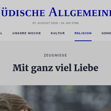
07. AUGUST 2026
– 24. AW 5786
EL
UNSERE WOCHE
KULTUR
RELIGION
GEME
ZEUGNISSE
Mit ganz viel Liebe