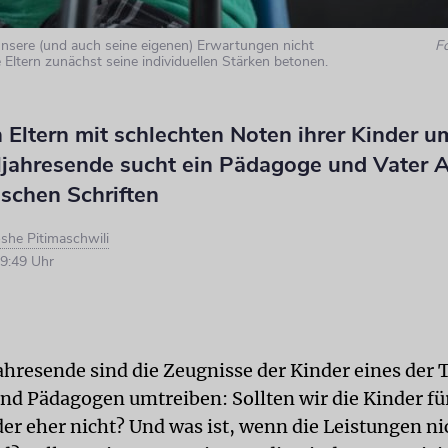
nsere (und auch seine eigenen) Erwartungen nicht
F
die Eltern zunächst seine individuellen Stärken betonen.
 Eltern mit schlechten Noten ihrer Kinder 
jahresende sucht ein Pädagoge und Vater 
ischen Schriften
she Pitimaschwili
9:49 Uhr
hresende sind die Zeugnisse der Kinder eines der 
und Pädagogen umtreiben: Sollten wir die Kinder fü
er eher nicht? Und was ist, wenn die Leistungen ni