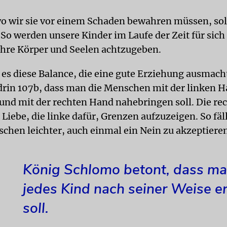
wo wir sie vor einem Schaden bewahren müssen, sol
 So werden unsere Kinder im Laufe der Zeit für sich
 ihre Körper und Seelen achtzugeben.
 es diese Balance, die eine gute Erziehung ausmacht
drin 107b, dass man die Menschen mit der linken 
und mit der rechten Hand nahebringen soll. Die re
e Liebe, die linke dafür, Grenzen aufzuzeigen. So fäl
schen leichter, auch einmal ein Nein zu akzeptiere
König Schlomo betont, dass m
jedes Kind nach seiner Weise e
soll.