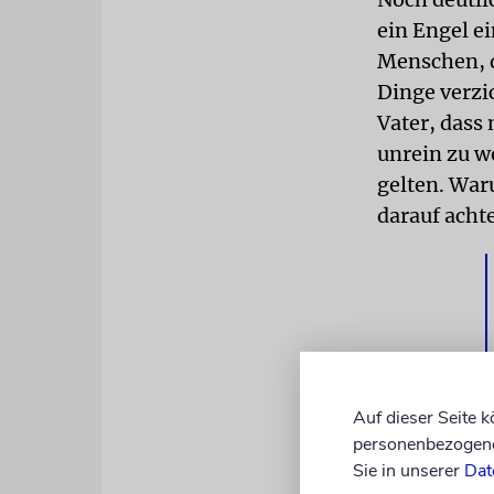
ein Engel ei
Menschen, d
Dinge verzic
Vater, dass
unrein zu w
gelten. War
darauf acht
Auf dieser Seite 
personenbezogene 
Sie in unserer
Dat