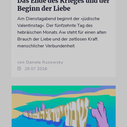
Das Ende des Krieges und der
Beginn der Liebe
Am Dienstagabend beginnt der »jüdische
Valentinstag«. Der fünfzehnte Tag des
hebräischen Monats Aw steht für einen alten
Brauch der Liebe und der zeitlosen Kraft
menschlicher Verbundenheit
von Daniela Rusowsky
28.07.2026