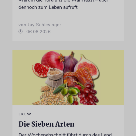
dennoch zum Leben aufruft
von Jay Schlesinger
06.08.2026
EKEW
Die Sieben Arten
Der Wochenabschnitt führt durch das Land