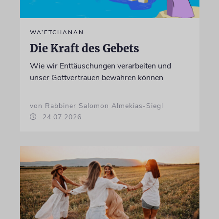
WA’ETCHANAN
Die Kraft des Gebets
Wie wir Enttäuschungen verarbeiten und
unser Gottvertrauen bewahren können
von Rabbiner Salomon Almekias-Siegl
24.07.2026