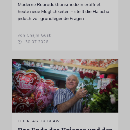
Moderne Reproduktionsmedizin eröffnet
heute neue Möglichkeiten – stellt die Halacha
jedoch vor grundlegende Fragen
von Chajm Guski
30.07.2026
FEIERTAG TU BEAW