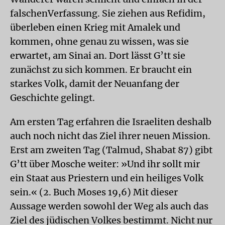
falschenVerfassung. Sie ziehen aus Refidim,
überleben einen Krieg mit Amalek und
kommen, ohne genau zu wissen, was sie
erwartet, am Sinai an. Dort lässt G’tt sie
zunächst zu sich kommen. Er braucht ein
starkes Volk, damit der Neuanfang der
Geschichte gelingt.
Am ersten Tag erfahren die Israeliten deshalb
auch noch nicht das Ziel ihrer neuen Mission.
Erst am zweiten Tag (Talmud, Shabat 87) gibt
G’tt über Mosche weiter: »Und ihr sollt mir
ein Staat aus Priestern und ein heiliges Volk
sein.« (2. Buch Moses 19,6) Mit dieser
Aussage werden sowohl der Weg als auch das
Ziel des jüdischen Volkes bestimmt. Nicht nur