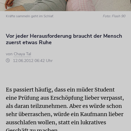
Kräfte sammeln geht im Schlaf.
Foto: Flash 90
Vor jeder Herausforderung braucht der Mensch
zuerst etwas Ruhe
von
Chaya Tal
12.06.2012 06:42 Uhr
Es passiert häufig, dass ein müder Student
eine Prüfung aus Erschöpfung lieber verpasst,
als daran teilzunehmen. Aber es würde schon
sehr überraschen, würde ein Kaufmann lieber
ausschlafen wollen, statt ein lukratives
Geschäft zu machen.