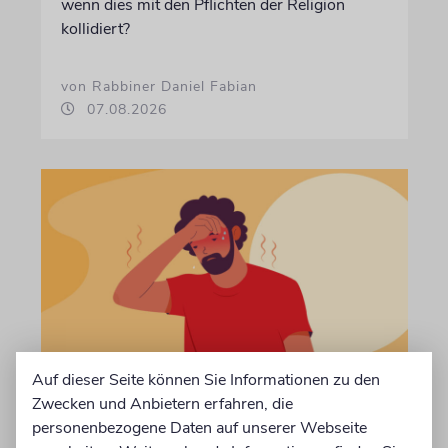
wenn dies mit den Pflichten der Religion
kollidiert?
von Rabbiner Daniel Fabian
07.08.2026
Auf dieser Seite können Sie Informationen zu den
TALMUDISCHES
Zwecken und Anbietern erfahren, die
Durst
personenbezogene Daten auf unserer Webseite