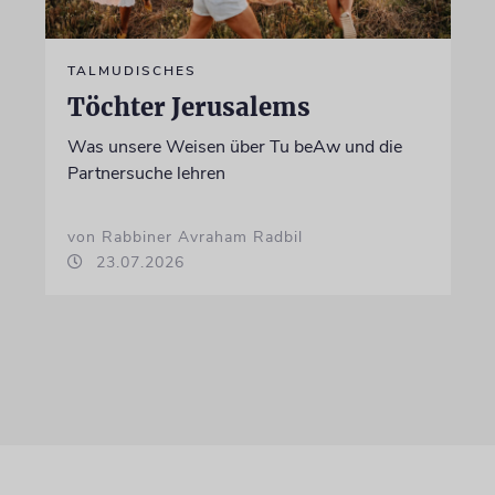
TALMUDISCHES
Töchter Jerusalems
Was unsere Weisen über Tu beAw und die
Partnersuche lehren
von Rabbiner Avraham Radbil
23.07.2026