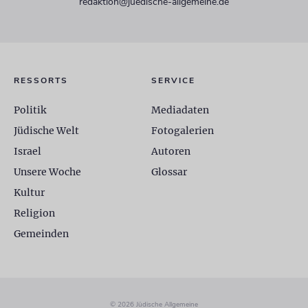
redaktion@juedische-allgemeine.de
RESSORTS
SERVICE
Politik
Mediadaten
Jüdische Welt
Fotogalerien
Israel
Autoren
Unsere Woche
Glossar
Kultur
Religion
Gemeinden
© 2026 Jüdische Allgemeine