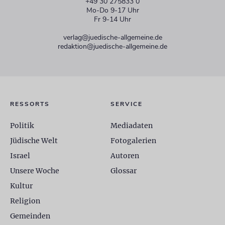
+49 30 275833 0
Mo-Do 9-17 Uhr
Fr 9-14 Uhr
verlag@juedische-allgemeine.de
redaktion@juedische-allgemeine.de
RESSORTS
SERVICE
Politik
Mediadaten
Jüdische Welt
Fotogalerien
Israel
Autoren
Unsere Woche
Glossar
Kultur
Religion
Gemeinden