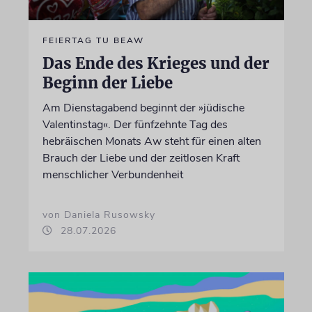
FEIERTAG TU BEAW
Das Ende des Krieges und der
Beginn der Liebe
Am Dienstagabend beginnt der »jüdische
Valentinstag«. Der fünfzehnte Tag des
hebräischen Monats Aw steht für einen alten
Brauch der Liebe und der zeitlosen Kraft
menschlicher Verbundenheit
von Daniela Rusowsky
28.07.2026