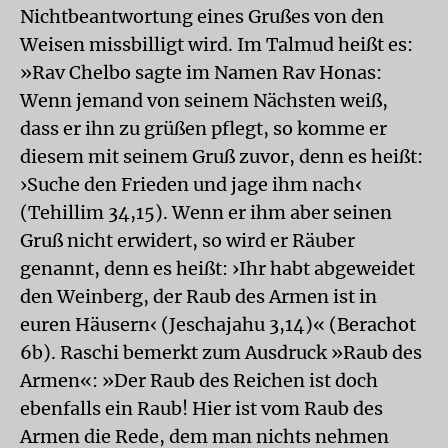
Nichtbeantwortung eines Grußes von den
Weisen missbilligt wird. Im Talmud heißt es:
»Rav Chelbo sagte im Namen Rav Honas:
Wenn jemand von seinem Nächsten weiß,
dass er ihn zu grüßen pflegt, so komme er
diesem mit seinem Gruß zuvor, denn es heißt:
›Suche den Frieden und jage ihm nach‹
(Tehillim 34,15). Wenn er ihm aber seinen
Gruß nicht erwidert, so wird er Räuber
genannt, denn es heißt: ›Ihr habt abgeweidet
den Weinberg, der Raub des Armen ist in
euren Häusern‹ (Jeschajahu 3,14)« (Berachot
6b). Raschi bemerkt zum Ausdruck »Raub des
Armen«: »Der Raub des Reichen ist doch
ebenfalls ein Raub! Hier ist vom Raub des
Armen die Rede, dem man nichts nehmen