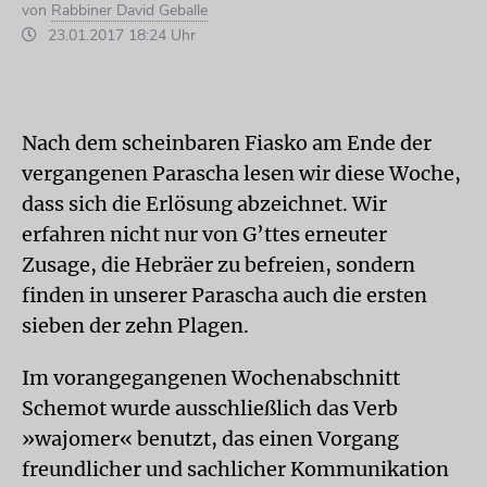
von
Rabbiner David Geballe
23.01.2017 18:24 Uhr
Nach dem scheinbaren Fiasko am Ende der
vergangenen Parascha lesen wir diese Woche,
dass sich die Erlösung abzeichnet. Wir
erfahren nicht nur von G’ttes erneuter
Zusage, die Hebräer zu befreien, sondern
finden in unserer Parascha auch die ersten
sieben der zehn Plagen.
Im vorangegangenen Wochenabschnitt
Schemot wurde ausschließlich das Verb
»wajomer« benutzt, das einen Vorgang
freundlicher und sachlicher Kommunikation