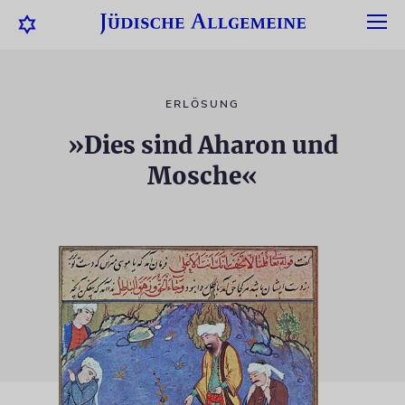
ERLÖSUNG
»Dies sind Aharon und
Mosche«