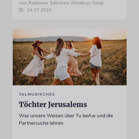
von Rabbiner Salomon Almekias-Siegl
24.07.2026
TALMUDISCHES
Töchter Jerusalems
Was unsere Weisen über Tu beAw und die
Partnersuche lehren