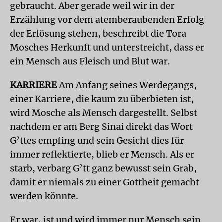
gebraucht. Aber gerade weil wir in der
Erzählung vor dem atemberaubenden Erfolg
der Erlösung stehen, beschreibt die Tora
Mosches Herkunft und unterstreicht, dass er
ein Mensch aus Fleisch und Blut war.
KARRIERE
Am Anfang seines Werdegangs,
einer Karriere, die kaum zu überbieten ist,
wird Mosche als Mensch dargestellt. Selbst
nachdem er am Berg Sinai direkt das Wort
G’ttes empfing und sein Gesicht dies für
immer reflektierte, blieb er Mensch. Als er
starb, verbarg G’tt ganz bewusst sein Grab,
damit er niemals zu einer Gottheit gemacht
werden könnte.
Er war, ist und wird immer nur Mensch sein.