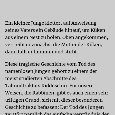
Ein kleiner Junge klettert auf Anweisung
seines Vaters ein Gebäude hinauf, um Küken
aus einem Nest zu holen. Oben angekommen,
vertreibt er zunächst die Mutter der Küken,
dann fällt er hinunter und stirbt.
Diese tragische Geschichte vom Tod des
namenlosen Jungen gehört zu einem der
meist studierten Abschnitte des
Talmudtraktats Kidduschin. Für unsere
Weisen, die Rabbinen, gibt es auch einen sehr
triftigen Grund, sich mit dieser besonderen
Geschichte zu befassen: Der Tod des Jungen
zerstört nämlich das einfache Verständnis der