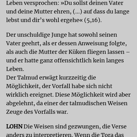
Leben versprochen: »Du sollst deinen Vater
und deine Mutter ehren, (...) auf dass du lange
lebst und dir’s wohl ergehe« (5,16).
Der unschuldige Junge hat sowohl seinen
Vater geehrt, als er dessen Anweisung folgte,
als auch die Mutter der Küken fliegen lassen –
und er hatte ganz offensichtlich kein langes
Leben.
Der Talmud erwägt kurzzeitig die
Möglichkeit, der Vorfall habe sich nicht
wirklich ereignet. Diese Möglichkeit wird aber
abgelehnt, da einer der talmudischen Weisen
Zeuge des Vorfalls war.
LOHN
Die Weisen sind gezwungen, die Verse
anders zu interpretieren. Wenn die Tora das