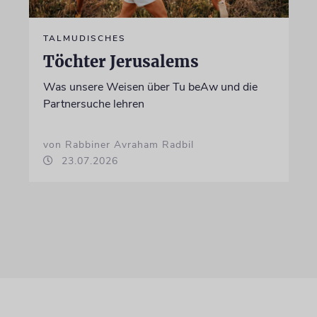
TALMUDISCHES
Töchter Jerusalems
Was unsere Weisen über Tu beAw und die
Partnersuche lehren
von Rabbiner Avraham Radbil
23.07.2026