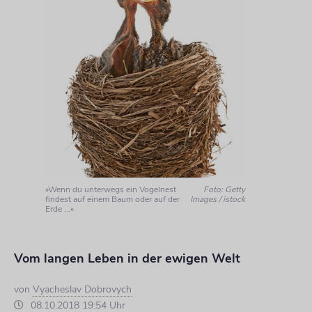
»Wenn du unterwegs ein Vogelnest
Foto: Getty
findest auf einem Baum oder auf der
Images / istock
Erde ...«
Vom langen Leben in der ewigen Welt
von
Vyacheslav Dobrovych
08.10.2018 19:54 Uhr