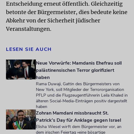
Entscheidung erneut öffentlich. Gleichzeitig
betonte der Bürgermeister, dies bedeute keine
Abkehr von der Sicherheit jüdischer
Veranstaltungen.
LESEN SIE AUCH
Neue Vorwürfe: Mamdanis Ehefrau soll
palästinensischen Terror glorifiziert
haben
Rama Duwaji, Gattin des Bürgermeisters von
New York, soll Mitglieder der Terrororganisation
PFLP und die Flugzeugentführerin Leila Khaled in
älteren Social-Media-Einträgen positiv dargestellt
haben
Zohran Mamdani missbraucht St.
Patrick’s Day für Anklage gegen Israel
Elisha Wiesel wirft dem Bürgermeister vor, an
dem irischen Feiertag »eine bösartige