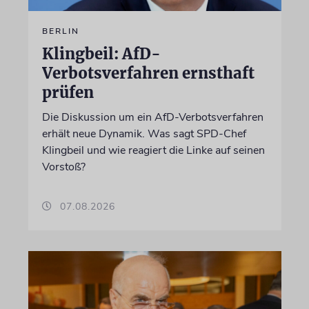
BERLIN
Klingbeil: AfD-
Verbotsverfahren ernsthaft
prüfen
Die Diskussion um ein AfD-Verbotsverfahren
erhält neue Dynamik. Was sagt SPD-Chef
Klingbeil und wie reagiert die Linke auf seinen
Vorstoß?
07.08.2026