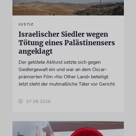
JUSTIZ
Israelischer Siedler wegen
Tötung eines Palästinensers
angeklagt
Der getötete Aktivist setzte sich gegen
Siedlergewalt ein und war an dem Oscar-
prämierten Film »No Other Land« beteiligt.
Jetzt steht der mutmaßliche Täter vor Gericht
07.08.2026