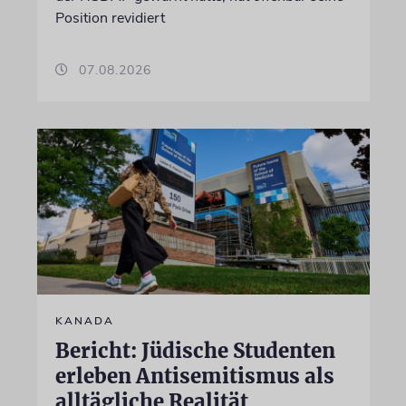
Position revidiert
07.08.2026
KANADA
Bericht: Jüdische Studenten
erleben Antisemitismus als
alltägliche Realität