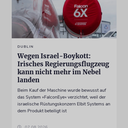
DUBLIN
Wegen Israel-Boykott:
Irisches Regierungsflugzeug
kann nicht mehr im Nebel
landen
Beim Kauf der Maschine wurde bewusst auf
das System »FalconEye« verzichtet, weil der
israelische Rüstungskonzern Elbit Systems an
dem Produkt beteiligt ist
07.08.2026