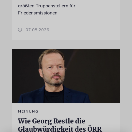
größten Truppenstellern für
Friedensmissionen
07.08.2026
MEINUNG
Wie Georg Restle die
Glaubwürdigkeit des ÖRR