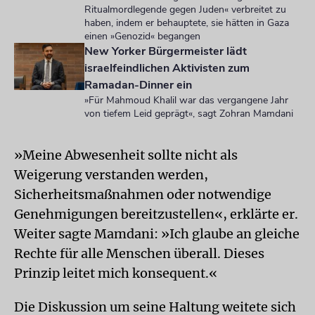
Ritualmordlegende gegen Juden« verbreitet zu
haben, indem er behauptete, sie hätten in Gaza
einen »Genozid« begangen
New Yorker Bürgermeister lädt
israelfeindlichen Aktivisten zum
Ramadan-Dinner ein
»Für Mahmoud Khalil war das vergangene Jahr
von tiefem Leid geprägt«, sagt Zohran Mamdani
»Meine Abwesenheit sollte nicht als
Weigerung verstanden werden,
Sicherheitsmaßnahmen oder notwendige
Genehmigungen bereitzustellen«, erklärte er.
Weiter sagte Mamdani: »Ich glaube an gleiche
Rechte für alle Menschen überall. Dieses
Prinzip leitet mich konsequent.«
Die Diskussion um seine Haltung weitete sich