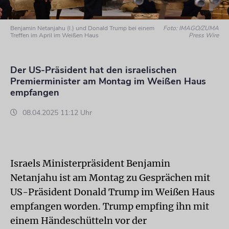
Benjamin Netanjahu (l.) und Donald Trump bei einem
Foto: IMAGO/ZUMA
Treffen im April im Weißen Haus
Press Wire
Der US-Präsident hat den israelischen
Premierminister am Montag im Weißen Haus
empfangen
08.04.2025 11:12 Uhr
Israels Ministerpräsident Benjamin
Netanjahu ist am Montag zu Gesprächen mit
US-Präsident Donald Trump im Weißen Haus
empfangen worden. Trump empfing ihn mit
einem Händeschütteln vor der