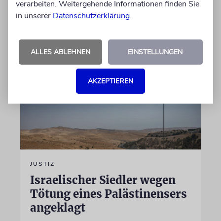
verarbeiten. Weitergehende Informationen finden Sie
in unserer
Datenschutzerklärung
.
von Felix Schotland
07.08.2026
ALLES ABLEHNEN
EINSTELLUNGEN
AKZEPTIEREN
JUSTIZ
Israelischer Siedler wegen
Tötung eines Palästinensers
angeklagt