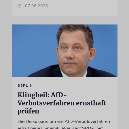
07.08.2026
BERLIN
Klingbeil: AfD-
Verbotsverfahren ernsthaft
prüfen
Die Diskussion um ein AfD-Verbotsverfahren
erhält neue Dynamik. Was sagt SPD-Chef