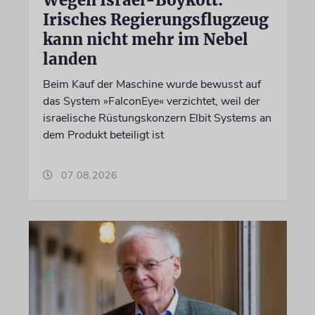
Wegen Israel-Boykott:
Irisches Regierungsflugzeug
kann nicht mehr im Nebel
landen
Beim Kauf der Maschine wurde bewusst auf
das System »FalconEye« verzichtet, weil der
israelische Rüstungskonzern Elbit Systems an
dem Produkt beteiligt ist
07.08.2026