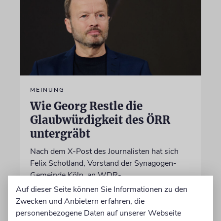
MEINUNG
Wie Georg Restle die
Glaubwürdigkeit des ÖRR
untergräbt
Nach dem X-Post des Journalisten hat sich
Felix Schotland, Vorstand der Synagogen-
Gemeinde Köln, an WDR-
Programmdirektorin Andrea Schafarczyk
Auf dieser Seite können Sie Informationen zu den
gewandt. Wir dokumentieren das Schreiben
Zwecken und Anbietern erfahren, die
im Wortlaut
personenbezogene Daten auf unserer Webseite