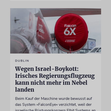
DUBLIN
Wegen Israel-Boykott:
Irisches Regierungsflugzeug
kann nicht mehr im Nebel
landen
Beim Kauf der Maschine wurde bewusst auf
das System »FalconEye« verzichtet, weil der
israelische Rüstungskonzern Elbit Systems an