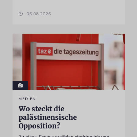
06.08.2026
MEDIEN
Wo steckt die
palästinensische
Opposition?
Zwei taz-Essays erzählen eindringlich von