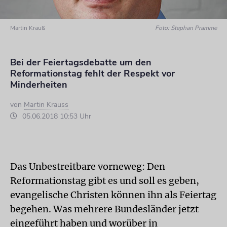
Martin Krauß
Foto: Stephan Pramme
Bei der Feiertagsdebatte um den
Reformationstag fehlt der Respekt vor
Minderheiten
von
Martin Krauss
05.06.2018 10:53 Uhr
Das Unbestreitbare vorneweg: Den
Reformationstag gibt es und soll es geben,
evangelische Christen können ihn als Feiertag
begehen. Was mehrere Bundesländer jetzt
eingeführt haben und worüber in