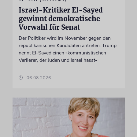
DETROIT (MICHIGAN)
Israel-Kritiker El-Sayed
gewinnt demokratische
Vorwahl für Senat
Der Politiker wird im November gegen den
republikanischen Kandidaten antreten. Trump
nennt El-Sayed einen »kommunistischen
Verlierer, der Juden und Israel hasst«
06.08.2026