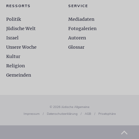
RESSORTS
SERVICE
Politik
Mediadaten
Jüdische Welt
Fotogalerien
Israel
Autoren
Unsere Woche
Glossar
Kultur
Religion
Gemeinden
© 2026 Jüdische Allgemeine
Impressum
/
Datenschutzerklärung
/
AGB
/
Privatsphäre