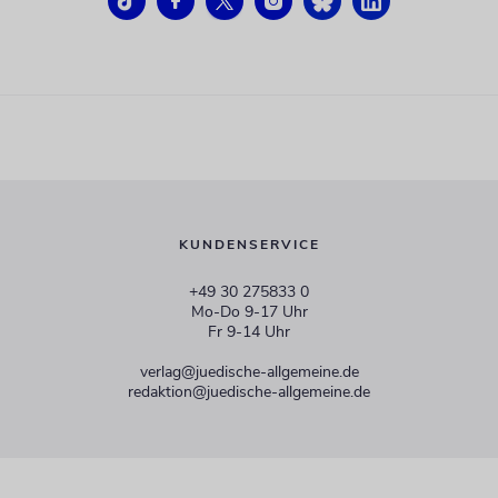
KUNDENSERVICE
+49 30 275833 0
Mo-Do 9-17 Uhr
Fr 9-14 Uhr
verlag@juedische-allgemeine.de
redaktion@juedische-allgemeine.de