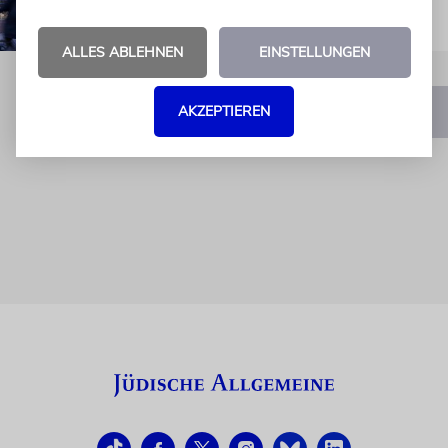
ALLES ABLEHNEN
EINSTELLUNGEN
AKZEPTIEREN
1
2
3
…
65