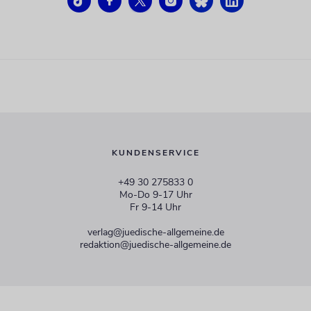
KUNDENSERVICE
+49 30 275833 0
Mo-Do 9-17 Uhr
Fr 9-14 Uhr
verlag@juedische-allgemeine.de
redaktion@juedische-allgemeine.de