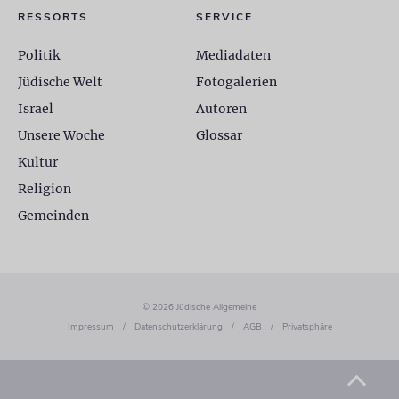
RESSORTS
SERVICE
Politik
Mediadaten
Jüdische Welt
Fotogalerien
Israel
Autoren
Unsere Woche
Glossar
Kultur
Religion
Gemeinden
© 2026 Jüdische Allgemeine
Impressum
/
Datenschutzerklärung
/
AGB
/
Privatsphäre