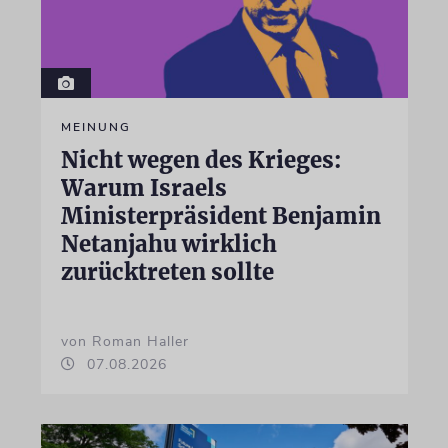
MEINUNG
Nicht wegen des Krieges:
Warum Israels
Ministerpräsident Benjamin
Netanjahu wirklich
zurücktreten sollte
von Roman Haller
07.08.2026