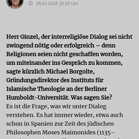
05.03.2018 20:25 Uhr
Herr Ginzel, der interreligiöse Dialog sei nicht
zwingend nötig oder erfolgreich – denn
Religionen seien nicht geschaffen worden,
um miteinander ins Gespräch zu kommen,
sagte kürzlich Michael Borgolte,
Gründungsdirektor des Instituts für
Islamische Theologie an der Berliner
Humboldt-Universität. Was sagen Sie?
Es ist die Frage, was wir unter Dialog
verstehen. Es hat immer wieder, etwa auch
schon in Spanien zur Zeit des jüdischen
Philosophen Moses Maimonides (1135–