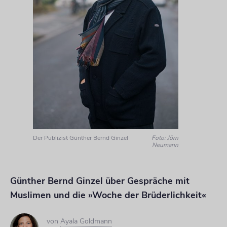
Der Publizist Günther Bernd Ginzel
Foto: Jörn
Neumann
Günther Bernd Ginzel über Gespräche mit
Muslimen und die »Woche der Brüderlichkeit«
von
Ayala Goldmann