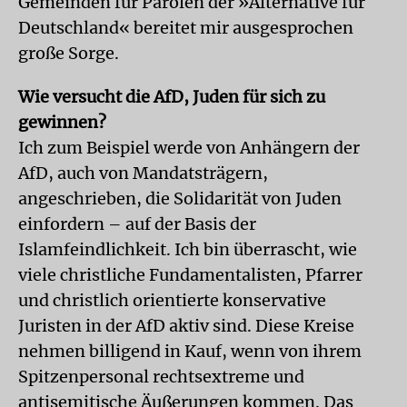
Gemeinden für Parolen der »Alternative für
Deutschland« bereitet mir ausgesprochen
große Sorge.
Wie versucht die AfD, Juden für sich zu
gewinnen?
Ich zum Beispiel werde von Anhängern der
AfD, auch von Mandatsträgern,
angeschrieben, die Solidarität von Juden
einfordern – auf der Basis der
Islamfeindlichkeit. Ich bin überrascht, wie
viele christliche Fundamentalisten, Pfarrer
und christlich orientierte konservative
Juristen in der AfD aktiv sind. Diese Kreise
nehmen billigend in Kauf, wenn von ihrem
Spitzenpersonal rechtsextreme und
antisemitische Äußerungen kommen. Das