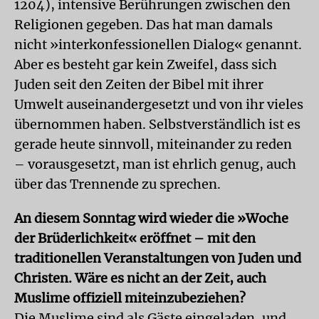
1204), intensive Berührungen zwischen den
Religionen gegeben. Das hat man damals
nicht »interkonfessionellen Dialog« genannt.
Aber es besteht gar kein Zweifel, dass sich
Juden seit den Zeiten der Bibel mit ihrer
Umwelt auseinandergesetzt und von ihr vieles
übernommen haben. Selbstverständlich ist es
gerade heute sinnvoll, miteinander zu reden
– vorausgesetzt, man ist ehrlich genug, auch
über das Trennende zu sprechen.
An diesem Sonntag wird wieder die »Woche
der Brüderlichkeit« eröffnet – mit den
traditionellen Veranstaltungen von Juden und
Christen. Wäre es nicht an der Zeit, auch
Muslime offiziell miteinzubeziehen?
Die Muslime sind als Gäste eingeladen, und