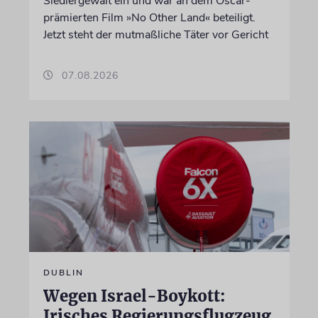
Siedlergewalt ein und war an dem Oscar-
prämierten Film »No Other Land« beteiligt.
Jetzt steht der mutmaßliche Täter vor Gericht
07.08.2026
DUBLIN
Wegen Israel-Boykott:
Irisches Regierungsflugzeug