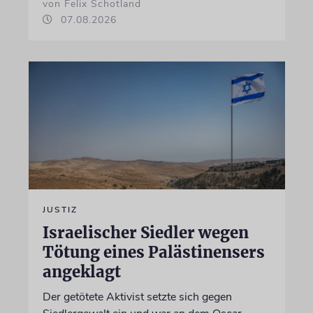
von Felix Schotland
07.08.2026
JUSTIZ
Israelischer Siedler wegen
Tötung eines Palästinensers
angeklagt
Der getötete Aktivist setzte sich gegen