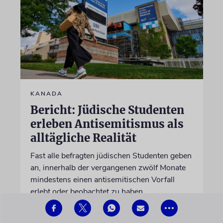
KANADA
Bericht: Jüdische Studenten
erleben Antisemitismus als
alltägliche Realität
Fast alle befragten jüdischen Studenten geben
an, innerhalb der vergangenen zwölf Monate
mindestens einen antisemitischen Vorfall
erlebt oder beobachtet zu haben
•••
07.08.2026