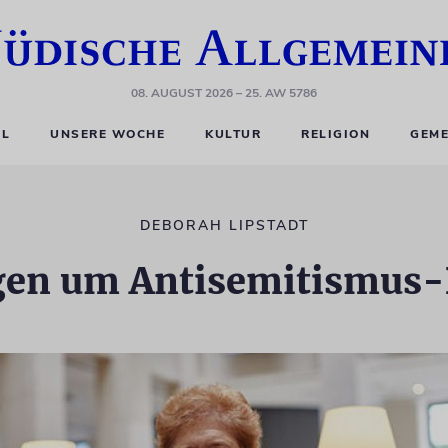
08. AUGUST 2026
– 25. AW 5786
EL
UNSERE WOCHE
KULTUR
RELIGION
GEME
DEBORAH LIPSTADT
gen um Antisemitismus-