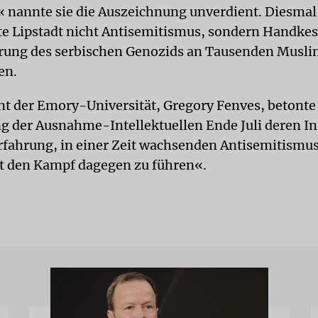
 nannte sie die Auszeichnung unverdient. Diesmal
e Lipstadt nicht Antisemitismus, sondern Handkes
erung des serbischen Genozids an Tausenden Musli
en.
nt der Emory-Universität, Gregory Fenves, betonte
 der Ausnahme-Intellektuellen Ende Juli deren Int
rfahrung, in einer Zeit wachsenden Antisemitismus
t den Kampf dagegen zu führen«.