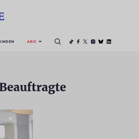
ABO
INDEN
Beauftragte