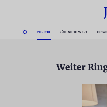
POLITIK
JÜDISCHE WELT
ISRA
Weiter Rin