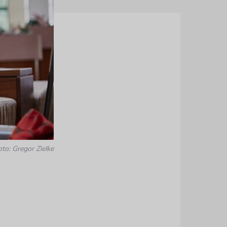
oto: Gregor Zielke