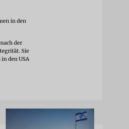
men in den
 nach der
egrität. Sie
 in den USA