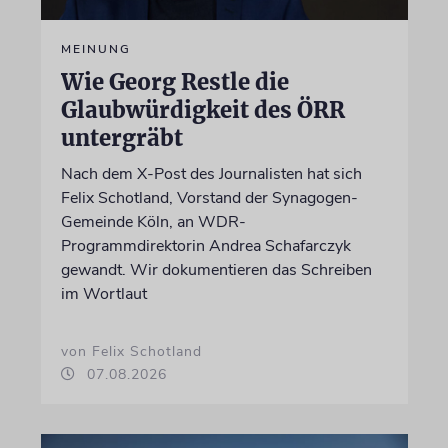
MEINUNG
Wie Georg Restle die
Glaubwürdigkeit des ÖRR
untergräbt
Nach dem X-Post des Journalisten hat sich
Felix Schotland, Vorstand der Synagogen-
Gemeinde Köln, an WDR-
Programmdirektorin Andrea Schafarczyk
gewandt. Wir dokumentieren das Schreiben
im Wortlaut
von Felix Schotland
07.08.2026