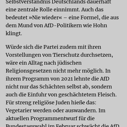
Selbstverständnis Deutschlands dauerhaft
eine zentrale Rolle einnimmt. Auch das
bedeutet »Nie wieder« – eine Formel, die aus
dem Mund von AfD-Politikern wie Hohn
klingt.
Würde sich die Partei zudem mit ihren
Vorstellungen von Tierschutz durchsetzen,
wäre ein Alltag nach jüdischen
Religionsgesetzen nicht mehr möglich. In
ihrem Programm von 2021 lehnte die AfD
nicht nur das Schächten selbst ab, sondern
auch die Einfuhr von geschächtetem Fleisch.
Für streng religiöse Juden hieße das:
Vegetarier werden oder auswandern. Im
aktuellen Programmentwurf für die
Bundestagswahl im Februar schwächt die AfD