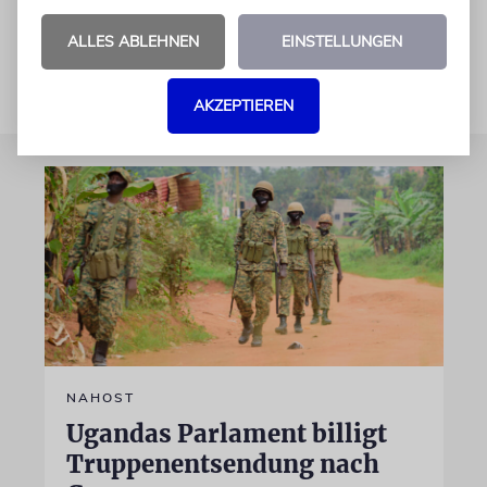
euch, wenn wir an die Macht kommen!
ALLES ABLEHNEN
EINSTELLUNGEN
AKZEPTIEREN
NAHOST
Ugandas Parlament billigt
Truppenentsendung nach