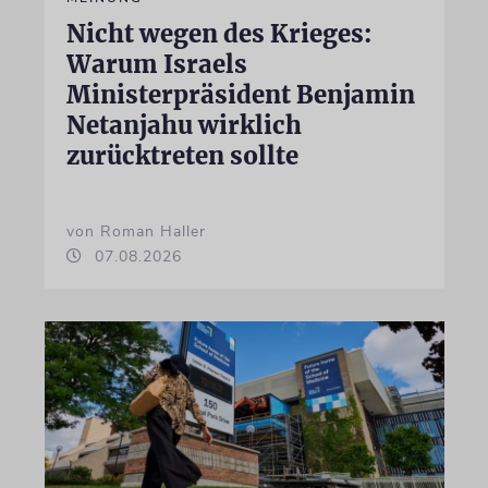
Nicht wegen des Krieges:
Warum Israels
Ministerpräsident Benjamin
Netanjahu wirklich
zurücktreten sollte
von Roman Haller
07.08.2026