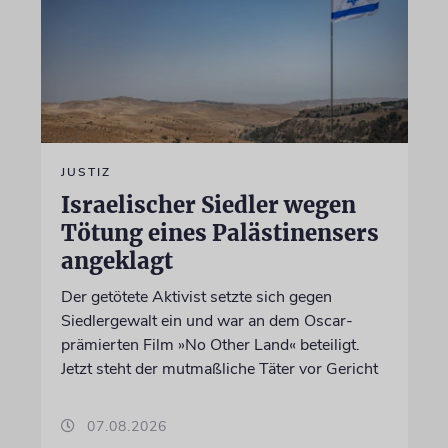
JUSTIZ
Israelischer Siedler wegen
Tötung eines Palästinensers
angeklagt
Der getötete Aktivist setzte sich gegen
Siedlergewalt ein und war an dem Oscar-
prämierten Film »No Other Land« beteiligt.
Jetzt steht der mutmaßliche Täter vor Gericht
07.08.2026