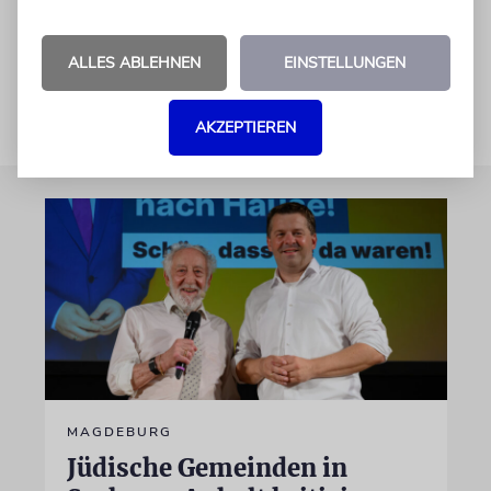
nicht als Ergebnis« derselben in Betracht
ziehen.
ALLES ABLEHNEN
EINSTELLUNGEN
AKZEPTIEREN
MAGDEBURG
Jüdische Gemeinden in