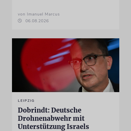
von Imanuel Marcus
06.08.2026
LEIPZIG
Dobrindt: Deutsche
Drohnenabwehr mit
Unterstützung Israels