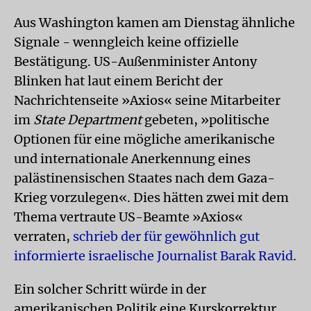
Aus Washington kamen am Dienstag ähnliche
Signale - wenngleich keine offizielle
Bestätigung. US-Außenminister Antony
Blinken hat laut einem Bericht der
Nachrichtenseite »Axios« seine Mitarbeiter
im
State Department
gebeten, »politische
Optionen für eine mögliche amerikanische
und internationale Anerkennung eines
palästinensischen Staates nach dem Gaza-
Krieg vorzulegen«. Dies hätten zwei mit dem
Thema vertraute US-Beamte »Axios«
verraten,
schrieb der für gewöhnlich gut
informierte israelische Journalist Barak Ravid
.
Ein solcher Schritt würde in der
amerikanischen Politik eine Kurskorrektur