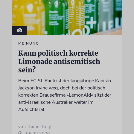
MEINUNG
Kann politisch korrekte
Limonade antisemitisch
sein?
Beim FC St. Pauli ist der langjährige Kapitän
Jackson Irvine weg, doch bei der politisch
korrekten Brausefirma »LemonAid« sitzt der
anti-israelische Australier weiter im
Aufsichtsrat
von Daniel Killy
06.08.2026