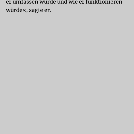
er umfassen würde und wie er funktionieren
würde«, sagte er.