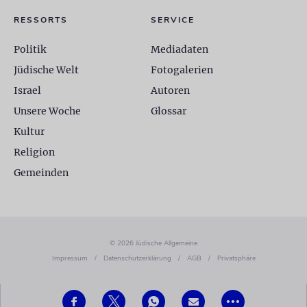
RESSORTS
SERVICE
Politik
Mediadaten
Jüdische Welt
Fotogalerien
Israel
Autoren
Unsere Woche
Glossar
Kultur
Religion
Gemeinden
© 2026 Jüdische Allgemeine
Impressum
/
Datenschutzerklärung
/
AGB
/
Privatsphäre
•••