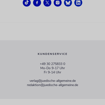
KUNDENSERVICE
+49 30 275833 0
Mo-Do 9-17 Uhr
Fr 9-14 Uhr
verlag@juedische-allgemeine.de
redaktion@juedische-allgemeine.de