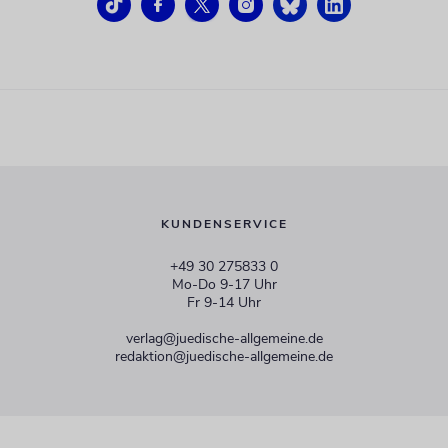
KUNDENSERVICE
+49 30 275833 0
Mo-Do 9-17 Uhr
Fr 9-14 Uhr
verlag@juedische-allgemeine.de
redaktion@juedische-allgemeine.de