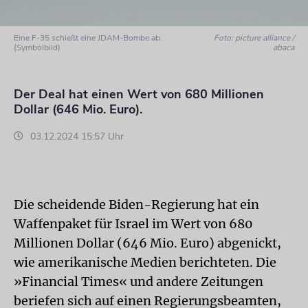
Eine F-35 schießt eine JDAM-Bombe ab.
Foto: picture alliance /
(Symbolbild)
abaca
Der Deal hat einen Wert von 680 Millionen
Dollar (646 Mio. Euro).
03.12.2024 15:57 Uhr
Die scheidende Biden-Regierung hat ein
Waffenpaket für Israel im Wert von 680
Millionen Dollar (646 Mio. Euro) abgenickt,
wie amerikanische Medien berichteten. Die
»Financial Times« und andere Zeitungen
beriefen sich auf einen Regierungsbeamten,