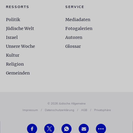
RESSORTS
SERVICE
Politik
Mediadaten
Jüdische Welt
Fotogalerien
Israel
Autoren
Unsere Woche
Glossar
Kultur
Religion
Gemeinden
© 2026 Jüdische Allgemeine
Impressum
/
Datenschutzerklärung
/
AGB
/
Privatsphäre
•••