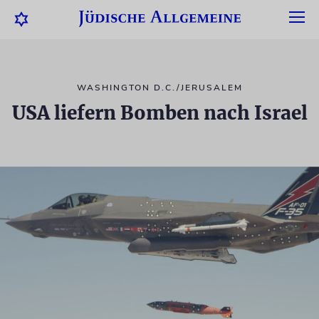
WASHINGTON D.C./JERUSALEM
USA liefern Bomben nach Israel