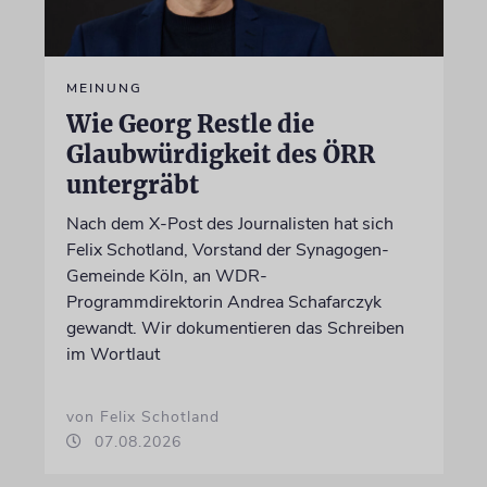
MEINUNG
Wie Georg Restle die
Glaubwürdigkeit des ÖRR
untergräbt
Nach dem X-Post des Journalisten hat sich
Felix Schotland, Vorstand der Synagogen-
Gemeinde Köln, an WDR-
Programmdirektorin Andrea Schafarczyk
gewandt. Wir dokumentieren das Schreiben
im Wortlaut
von Felix Schotland
07.08.2026