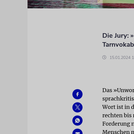
Die Jury:
Tarnvokab
15.01.2024 1
Das »Unwort
sprachkrit
Wort ist in
rechten bis
Forderung 
Menschen mi