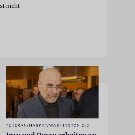
st nicht
f
TEHERAN/MASKAT/WASHINGTON D.C.