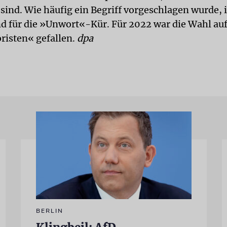
sind. Wie häufig ein Begriff vorgeschlagen wurde, i
d für die »Unwort«-Kür. Für 2022 war die Wahl au
risten« gefallen.
dpa
BERLIN