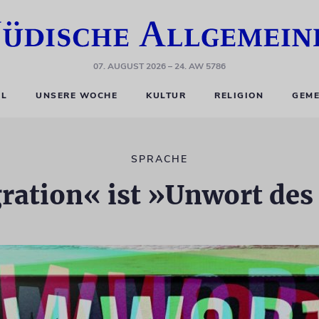
07. AUGUST 2026
– 24. AW 5786
EL
UNSERE WOCHE
KULTUR
RELIGION
GEME
SPRACHE
ation« ist »Unwort des