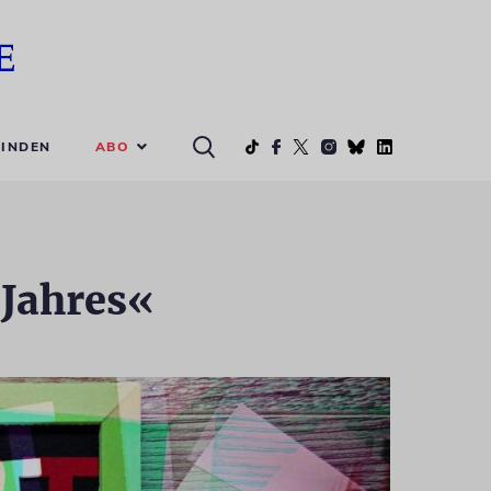
ABO
INDEN
 Jahres«