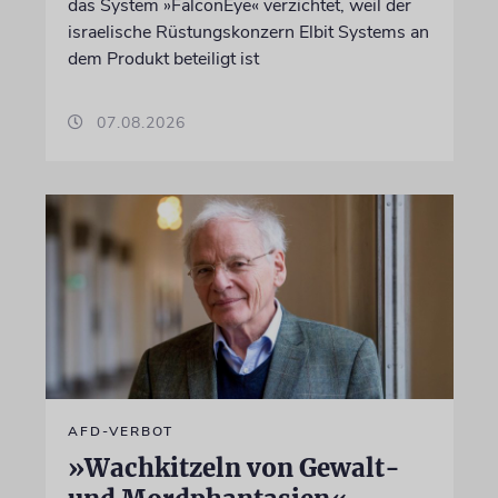
das System »FalconEye« verzichtet, weil der
israelische Rüstungskonzern Elbit Systems an
dem Produkt beteiligt ist
07.08.2026
AFD-VERBOT
»Wachkitzeln von Gewalt-