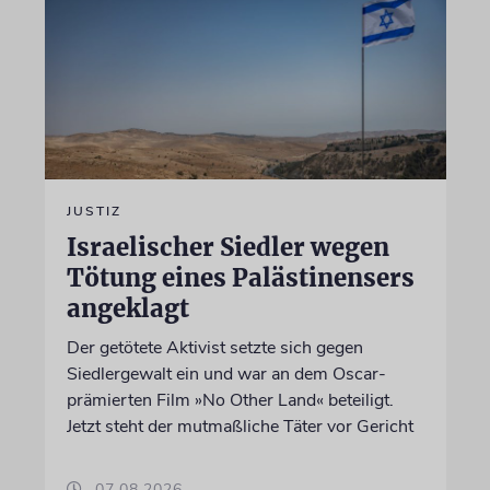
JUSTIZ
Israelischer Siedler wegen
Tötung eines Palästinensers
angeklagt
Der getötete Aktivist setzte sich gegen
Siedlergewalt ein und war an dem Oscar-
prämierten Film »No Other Land« beteiligt.
Jetzt steht der mutmaßliche Täter vor Gericht
07.08.2026