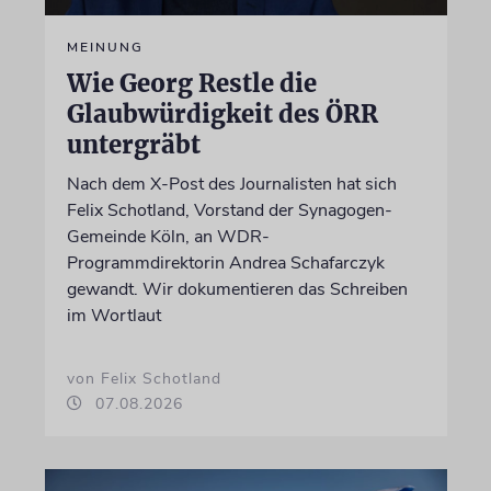
MEINUNG
Wie Georg Restle die
Glaubwürdigkeit des ÖRR
untergräbt
Nach dem X-Post des Journalisten hat sich
Felix Schotland, Vorstand der Synagogen-
Gemeinde Köln, an WDR-
Programmdirektorin Andrea Schafarczyk
gewandt. Wir dokumentieren das Schreiben
im Wortlaut
von Felix Schotland
07.08.2026