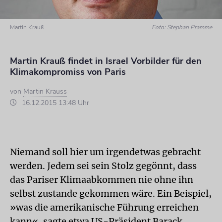
Martin Krauß
Foto: Stephan Pramme
Martin Krauß findet in Israel Vorbilder für den
Klimakompromiss von Paris
von
Martin Krauss
16.12.2015 13:48 Uhr
Niemand soll hier um irgendetwas gebracht
werden. Jedem sei sein Stolz gegönnt, dass
das Pariser Klimaabkommen nie ohne ihn
selbst zustande gekommen wäre. Ein Beispiel,
»was die amerikanische Führung erreichen
kann«, sagte etwa US-Präsident Barack