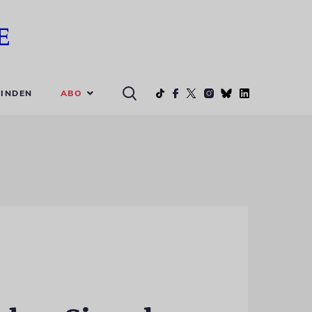
ABO
INDEN