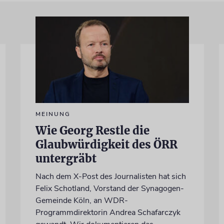
MEINUNG
Wie Georg Restle die
Glaubwürdigkeit des ÖRR
untergräbt
Nach dem X-Post des Journalisten hat sich
Felix Schotland, Vorstand der Synagogen-
Gemeinde Köln, an WDR-
Programmdirektorin Andrea Schafarczyk