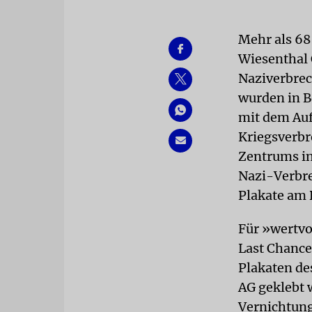
Mehr als 68
Wiesenthal 
Naziverbrec
wurden in B
mit dem Aufr
Kriegsverbr
Zentrums in
Nazi-Verbre
Plakate am 
Für »wertvo
Last Chance
Plakaten de
AG geklebt 
Vernichtun