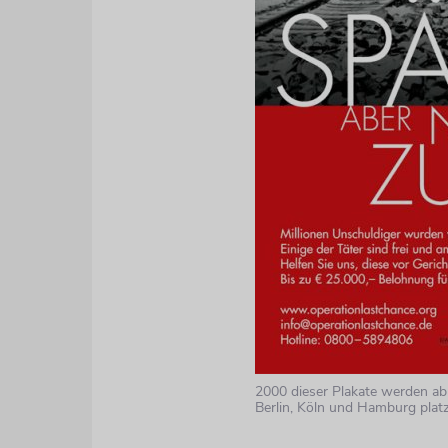
2000 dieser Plakate werden ab
Berlin, Köln und Hamburg platz