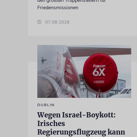
den größten Truppenstellern für
Friedensmissionen
07.08.2026
DUBLIN
Wegen Israel-Boykott:
Irisches
Regierungsflugzeug kann