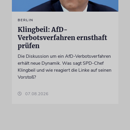
BERLIN
Klingbeil: AfD-
Verbotsverfahren ernsthaft
prüfen
Die Diskussion um ein AfD-Verbotsverfahren
erhält neue Dynamik. Was sagt SPD-Chef
Klingbeil und wie reagiert die Linke auf seinen
Vorstoß?
07.08.2026