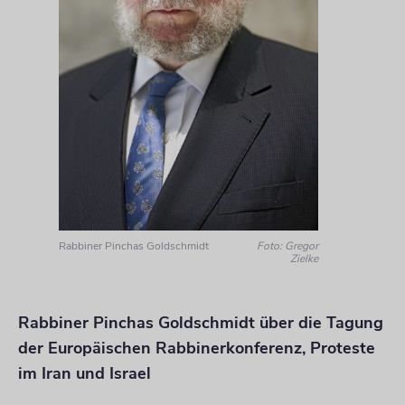
Rabbiner Pinchas Goldschmidt
Foto: Gregor
Zielke
Rabbiner Pinchas Goldschmidt über die Tagung
der Europäischen Rabbinerkonferenz, Proteste
im Iran und Israel