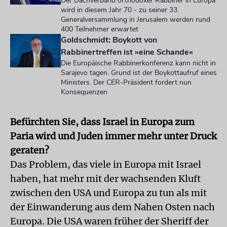
Der Dachverband orthodoxer Rabbiner in Europa
wird in diesem Jahr 70 - zu seiner 33.
Generalversammlung in Jerusalem werden rund
400 Teilnehmer erwartet
Goldschmidt: Boykott von
Rabbinertreffen ist »eine Schande«
Die Europäische Rabbinerkonferenz kann nicht in
Sarajevo tagen. Grund ist der Boykottaufruf eines
Ministers. Der CER-Präsident fordert nun
Konsequenzen
Befürchten Sie, dass Israel in Europa zum
Paria wird und Juden immer mehr unter Druck
geraten?
Das Problem, das viele in Europa mit Israel
haben, hat mehr mit der wachsenden Kluft
zwischen den USA und Europa zu tun als mit
der Einwanderung aus dem Nahen Osten nach
Europa. Die USA waren früher der Sheriff der