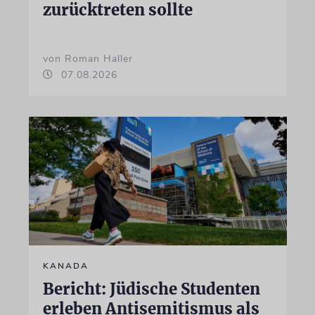
zurücktreten sollte
von Roman Haller
07.08.2026
KANADA
Bericht: Jüdische Studenten
erleben Antisemitismus als