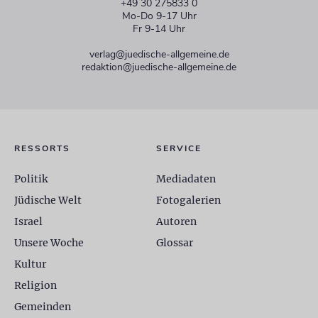
+49 30 275833 0
Mo-Do 9-17 Uhr
Fr 9-14 Uhr
verlag@juedische-allgemeine.de
redaktion@juedische-allgemeine.de
RESSORTS
SERVICE
Politik
Mediadaten
Jüdische Welt
Fotogalerien
Israel
Autoren
Unsere Woche
Glossar
Kultur
Religion
Gemeinden