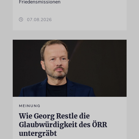
Friedensmissionen
07.08.2026
MEINUNG
Wie Georg Restle die
Glaubwürdigkeit des ÖRR
untergräbt