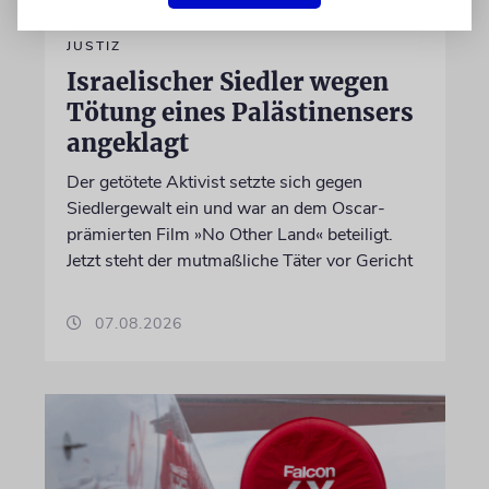
JUSTIZ
Israelischer Siedler wegen
Tötung eines Palästinensers
angeklagt
Der getötete Aktivist setzte sich gegen
Siedlergewalt ein und war an dem Oscar-
prämierten Film »No Other Land« beteiligt.
Jetzt steht der mutmaßliche Täter vor Gericht
07.08.2026