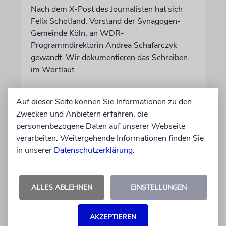
Nach dem X-Post des Journalisten hat sich
Felix Schotland, Vorstand der Synagogen-
Gemeinde Köln, an WDR-
Programmdirektorin Andrea Schafarczyk
gewandt. Wir dokumentieren das Schreiben
im Wortlaut
von Felix Schotland
Auf dieser Seite können Sie Informationen zu den
07.08.2026
Zwecken und Anbietern erfahren, die
personenbezogene Daten auf unserer Webseite
verarbeiten. Weitergehende Informationen finden Sie
in unserer
Datenschutzerklärung
.
ALLES ABLEHNEN
EINSTELLUNGEN
AKZEPTIEREN