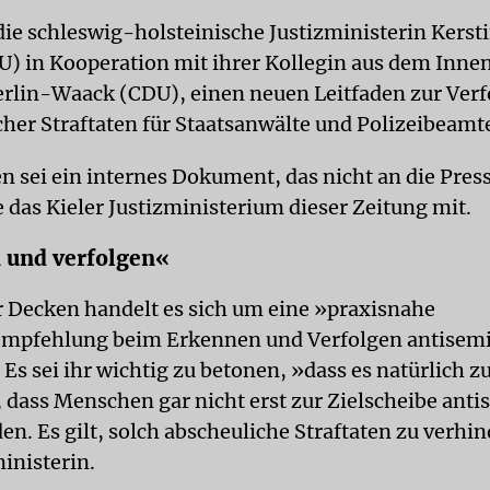
die schleswig-holsteinische Justizministerin Kerst
) in Kooperation mit ihrer Kollegin aus dem Innen
erlin-Waack (CDU), einen neuen Leitfaden zur Ver
cher Straftaten für Staatsanwälte und Polizeibeamte
n sei ein internes Dokument, das nicht an die Press
e das Kieler Justizministerium dieser Zeitung mit.
 und verfolgen«
r Decken handelt es sich um eine »praxisnahe
mpfehlung beim Erkennen und Verfolgen antisemi
 Es sei ihr wichtig zu betonen, »dass es natürlich z
 dass Menschen gar nicht erst zur Zielscheibe anti
n. Es gilt, solch abscheuliche Straftaten zu verhi
inisterin.