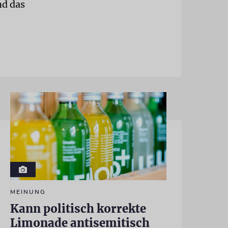
nd das
MEINUNG
Kann politisch korrekte
Limonade antisemitisch