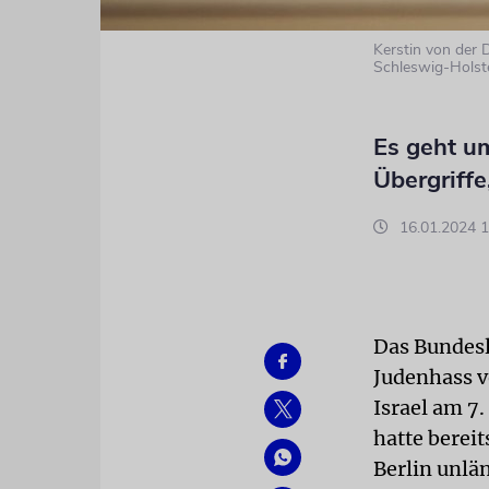
Kerstin von der 
Schleswig-Holst
Es geht u
Übergriffe
16.01.2024 1
Das Bundesl
Judenhass v
Israel am 7.
hatte bereit
Berlin unlä