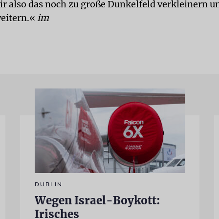
ir also das noch zu große Dunkelfeld verkleinern u
weitern.«
im
DUBLIN
Wegen Israel-Boykott:
Irisches