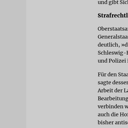
und gibt Sic
Strafrecht
Oberstaatsa
Generalstaa
deutlich, »d
Schleswig-Ho
und Polizei
Für den Sta
sagte desse
Arbeit der 
Bearbeitung
verbinden wi
auch die Ho
bisher antis