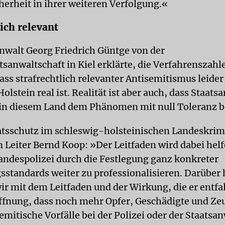
herheit in ihrer weiteren Verfolgung.«
lich relevant
nwalt Georg Friedrich Güntge von der
tsanwaltschaft in Kiel erklärte, die Verfahrenszahl
ass strafrechtlich relevanter Antisemitismus leider
lstein real ist. Realität ist aber auch, dass Staats
 in diesem Land dem Phänomen mit null Toleranz 
atsschutz im schleswig-holsteinischen Landeskri
n Leiter Bernd Koop: »Der Leitfaden wird dabei helf
Landespolizei durch die Festlegung ganz konkreter
sstandards weiter zu professionalisieren. Darüber
r mit dem Leitfaden und der Wirkung, die er entfal
ffnung, dass noch mehr Opfer, Geschädigte und Ze
emitische Vorfälle bei der Polizei oder der Staatsa