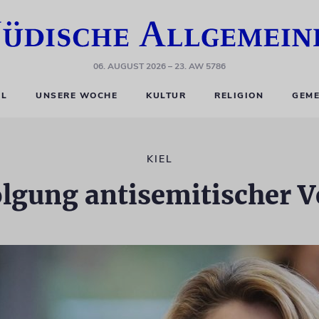
06. AUGUST 2026
– 23. AW 5786
EL
UNSERE WOCHE
KULTUR
RELIGION
GEME
KIEL
olgung antisemitischer V