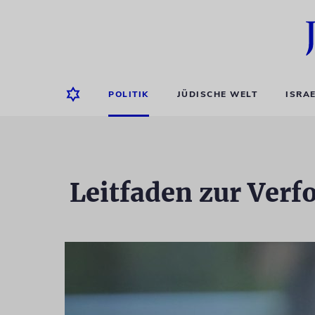
POLITIK
JÜDISCHE WELT
ISRA
Leitfaden zur Verf