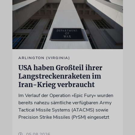
ARLINGTON (VIRGINIA)
USA haben Großteil ihrer
Langstreckenraketen im
Iran-Krieg verbraucht
Im Verlauf der Operation »Epic Fury« wurden
bereits nahezu sämtliche verfügbaren Army
Tactical Missile Systems (ATACMS) sowie
Precision Strike Missiles (PrSM) eingesetzt
05.08.2026