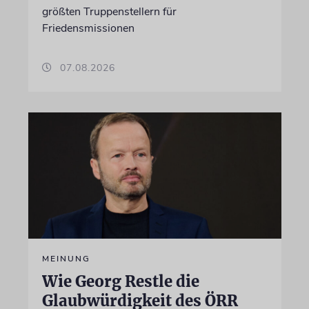
größten Truppenstellern für
Friedensmissionen
07.08.2026
MEINUNG
Wie Georg Restle die
Glaubwürdigkeit des ÖRR