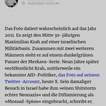
14.04.2025 23:54 Uhr
Das Foto datiert wahrscheinlich auf das Jahr
2011. Es zeigt den Mitte 30-jährigen
Maximilian Krah auf einer israelischen
Militärbasis. Zusammen mit zwei weiteren
Männern steht er auf einem dunkelgrünen
Panzer der Merkava-Serie. Neun Jahre später
veröffentlicht Krah, mittlerweile ein
bekannter AfD-Politiker,
das Foto auf seinem
Twitter-Account
, heute X. Sein damaliger
Besuch in Israel habe ihm »einen Shitstorm
echter Neonazis« und die Diffamierung als
»Mossad-Spion« eingebracht, schreibt er.