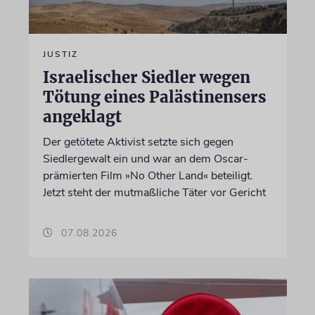
JUSTIZ
Israelischer Siedler wegen
Tötung eines Palästinensers
angeklagt
Der getötete Aktivist setzte sich gegen
Siedlergewalt ein und war an dem Oscar-
prämierten Film »No Other Land« beteiligt.
Jetzt steht der mutmaßliche Täter vor Gericht
07.08.2026