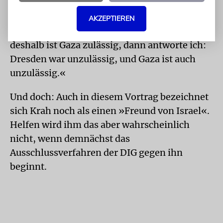
Anspielung auf alliierte Luftangriffe auf
deutsche Städte sagt Krah: »Wenn also unsere
AKZEPTIEREN
Gegner meinen, Dresden war zulässig und
deshalb ist Gaza zulässig, dann antworte ich:
Dresden war unzulässig, und Gaza ist auch
unzulässig.«
Und doch: Auch in diesem Vortrag bezeichnet
sich Krah noch als einen »Freund von Israel«.
Helfen wird ihm das aber wahrscheinlich
nicht, wenn demnächst das
Ausschlussverfahren der DIG gegen ihn
beginnt.