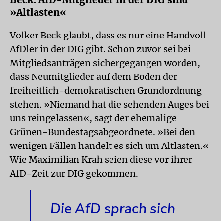
Beck: AfD-Mitglieder in der DIG sind
»Altlasten«
Volker Beck glaubt, dass es nur eine Handvoll
AfDler in der DIG gibt. Schon zuvor sei bei
Mitgliedsanträgen sichergegangen worden,
dass Neumitglieder auf dem Boden der
freiheitlich-demokratischen Grundordnung
stehen. »Niemand hat die sehenden Auges bei
uns reingelassen«, sagt der ehemalige
Grünen-Bundestagsabgeordnete. »Bei den
wenigen Fällen handelt es sich um Altlasten.«
Wie Maximilian Krah seien diese vor ihrer
AfD-Zeit zur DIG gekommen.
Die AfD sprach sich