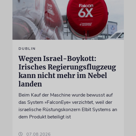
DUBLIN
Wegen Israel-Boykott:
Irisches Regierungsflugzeug
kann nicht mehr im Nebel
landen
Beim Kauf der Maschine wurde bewusst auf
das System »FalconEye« verzichtet, weil der
israelische Rüstungskonzern Elbit Systems an
dem Produkt beteiligt ist
07.08.2026