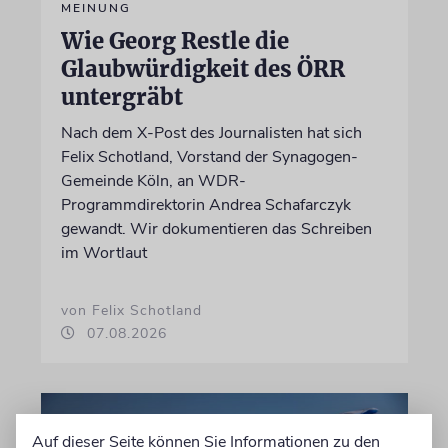
MEINUNG
Wie Georg Restle die
Glaubwürdigkeit des ÖRR
untergräbt
Nach dem X-Post des Journalisten hat sich
Felix Schotland, Vorstand der Synagogen-
Gemeinde Köln, an WDR-
Programmdirektorin Andrea Schafarczyk
gewandt. Wir dokumentieren das Schreiben
im Wortlaut
von Felix Schotland
07.08.2026
Auf dieser Seite können Sie Informationen zu den