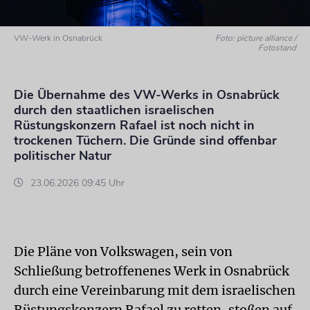
VW-Werk in Osnabrück
Foto: picture alliance /
Fotostand
Die Übernahme des VW-Werks in Osnabrück
durch den staatlichen israelischen
Rüstungskonzern Rafael ist noch nicht in
trockenen Tüchern. Die Gründe sind offenbar
politischer Natur
23.06.2026 09:45 Uhr
Die Pläne von Volkswagen, sein von
Schließung betroffenenes Werk in Osnabrück
durch eine Vereinbarung mit dem israelischen
Rüstungskonzern Rafael zu retten, stoßen auf