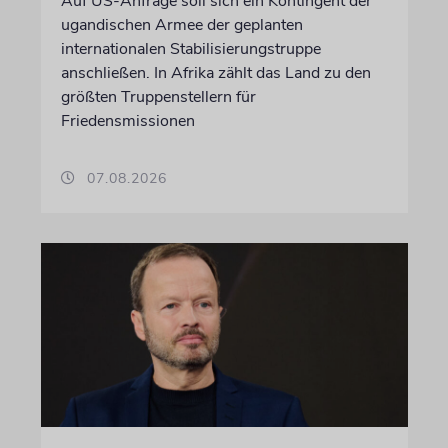
Auf US-Anfrage soll sich ein Kontingent der
ugandischen Armee der geplanten
internationalen Stabilisierungstruppe
anschließen. In Afrika zählt das Land zu den
größten Truppenstellern für
Friedensmissionen
07.08.2026