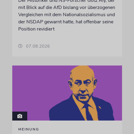
Der Historiker und NS-Forscher Götz Aly, der
mit Blick auf die AfD bislang vor überzogenen
Vergleichen mit dem Nationalsozialismus und
der NSDAP gewarnt hatte, hat offenbar seine
Position revidiert
07.08.2026
MEINUNG