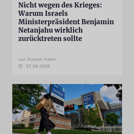
Nicht wegen des Krieges:
Warum Israels
Ministerpräsident Benjamin
Netanjahu wirklich
zurücktreten sollte
von Roman Haller
07.08.2026