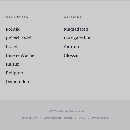
RESSORTS
SERVICE
Politik
Mediadaten
Jüdische Welt
Fotogalerien
Israel
Autoren
Unsere Woche
Glossar
Kultur
Religion
Gemeinden
© 2026 Jüdische Allgemeine
Impressum
/
Datenschutzerklärung
/
AGB
/
Privatsphäre