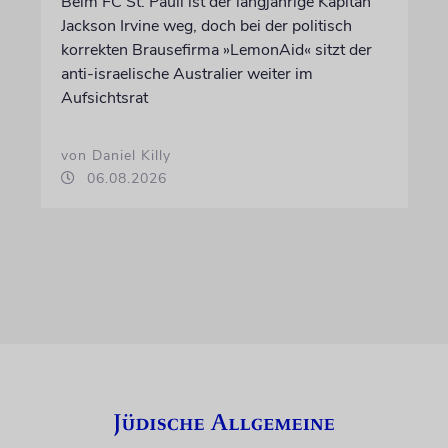
Beim FC St. Pauli ist der langjährige Kapitän
Jackson Irvine weg, doch bei der politisch
korrekten Brausefirma »LemonAid« sitzt der
anti-israelische Australier weiter im
Aufsichtsrat
von Daniel Killy
06.08.2026