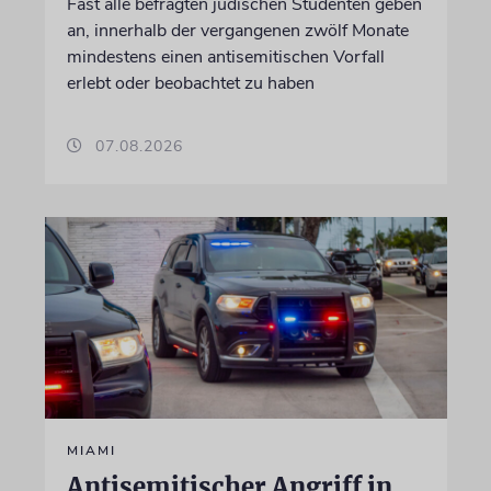
Fast alle befragten jüdischen Studenten geben
an, innerhalb der vergangenen zwölf Monate
mindestens einen antisemitischen Vorfall
erlebt oder beobachtet zu haben
07.08.2026
MIAMI
Antisemitischer Angriff in