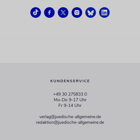
KUNDENSERVICE
+49 30 275833 0
Mo-Do 9-17 Uhr
Fr 9-14 Uhr
verlag@juedische-allgemeine.de
redaktion@juedische-allgemeine.de