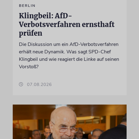
BERLIN
Klingbeil: AfD-
Verbotsverfahren ernsthaft
prüfen
Die Diskussion um ein AfD-Verbotsverfahren
erhält neue Dynamik. Was sagt SPD-Chef
Klingbeil und wie reagiert die Linke auf seinen
Vorstoß?
07.08.2026