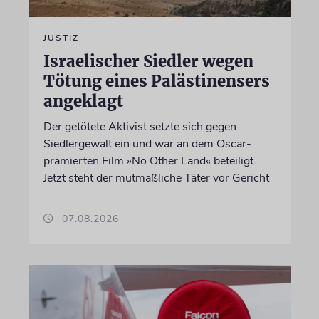
JUSTIZ
Israelischer Siedler wegen
Tötung eines Palästinensers
angeklagt
Der getötete Aktivist setzte sich gegen
Siedlergewalt ein und war an dem Oscar-
prämierten Film »No Other Land« beteiligt.
Jetzt steht der mutmaßliche Täter vor Gericht
07.08.2026