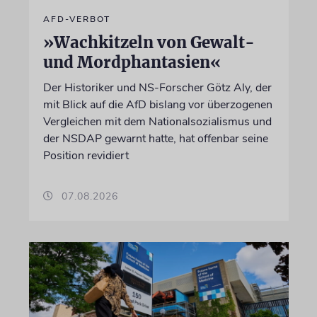
AFD-VERBOT
»Wachkitzeln von Gewalt-
und Mordphantasien«
Der Historiker und NS-Forscher Götz Aly, der
mit Blick auf die AfD bislang vor überzogenen
Vergleichen mit dem Nationalsozialismus und
der NSDAP gewarnt hatte, hat offenbar seine
Position revidiert
07.08.2026