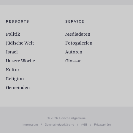
RESSORTS
SERVICE
Politik
Mediadaten
Jüdische Welt
Fotogalerien
Israel
Autoren
Unsere Woche
Glossar
Kultur
Religion
Gemeinden
© 2026 Jüdische Allgemeine
Impressum
/
Datenschutzerklärung
/
AGB
/
Privatsphäre