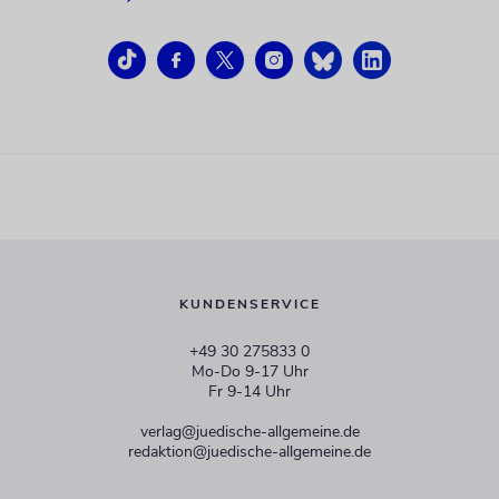
KUNDENSERVICE
+49 30 275833 0
Mo-Do 9-17 Uhr
Fr 9-14 Uhr
verlag@juedische-allgemeine.de
redaktion@juedische-allgemeine.de