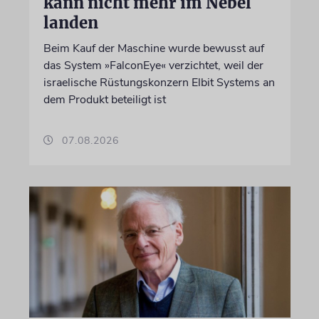
kann nicht mehr im Nebel
landen
Beim Kauf der Maschine wurde bewusst auf
das System »FalconEye« verzichtet, weil der
israelische Rüstungskonzern Elbit Systems an
dem Produkt beteiligt ist
07.08.2026