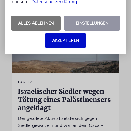
in unserer
Datenschutzerklärung
.
07.08.2026
ALLES ABLEHNEN
EINSTELLUNGEN
AKZEPTIEREN
JUSTIZ
Israelischer Siedler wegen
Tötung eines Palästinensers
angeklagt
Der getötete Aktivist setzte sich gegen
Siedlergewalt ein und war an dem Oscar-