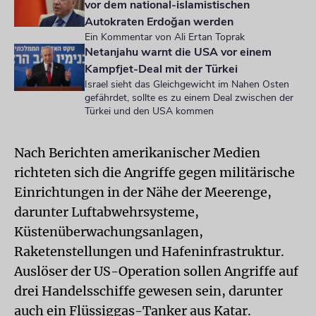
vor dem national-islamistischen
Autokraten Erdoğan werden
Ein Kommentar von Ali Ertan Toprak
Netanjahu warnt die USA vor einem
Kampfjet-Deal mit der Türkei
Israel sieht das Gleichgewicht im Nahen Osten
gefährdet, sollte es zu einem Deal zwischen der
Türkei und den USA kommen
Nach Berichten amerikanischer Medien
richteten sich die Angriffe gegen militärische
Einrichtungen in der Nähe der Meerenge,
darunter Luftabwehrsysteme,
Küstenüberwachungsanlagen,
Raketenstellungen und Hafeninfrastruktur.
Auslöser der US-Operation sollen Angriffe auf
drei Handelsschiffe gewesen sein, darunter
auch ein Flüssiggas-Tanker aus Katar.