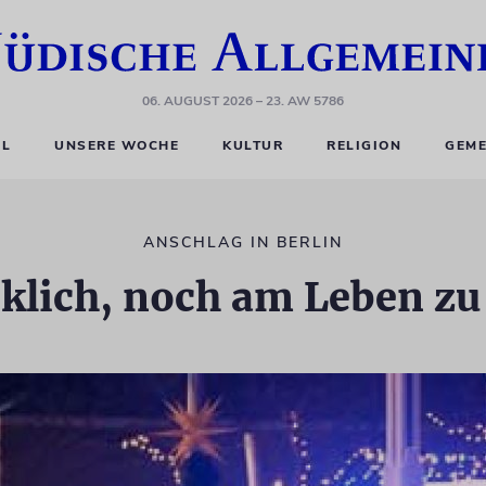
06. AUGUST 2026
– 23. AW 5786
EL
UNSERE WOCHE
KULTUR
RELIGION
GEME
ANSCHLAG IN BERLIN
klich, noch am Leben zu