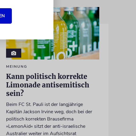
EN
MEINUNG
Kann politisch korrekte
Limonade antisemitisch
sein?
Beim FC St. Pauli ist der langjährige
Kapitän Jackson Irvine weg, doch bei der
politisch korrekten Brausefirma
»LemonAid« sitzt der anti-israelische
Australier weiter im Aufsichtsrat