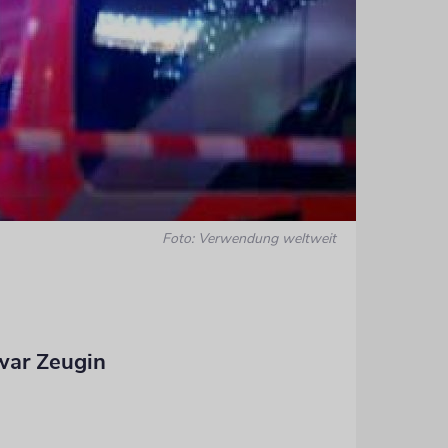
Foto: Verwendung weltweit
war Zeugin