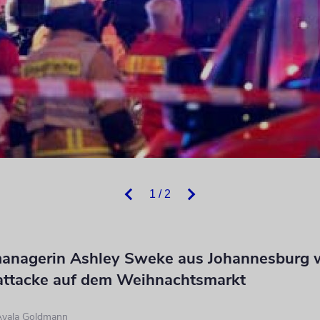
1 / 2
anagerin Ashley Sweke aus Johannesburg 
rattacke auf dem Weihnachtsmarkt
Ayala Goldmann