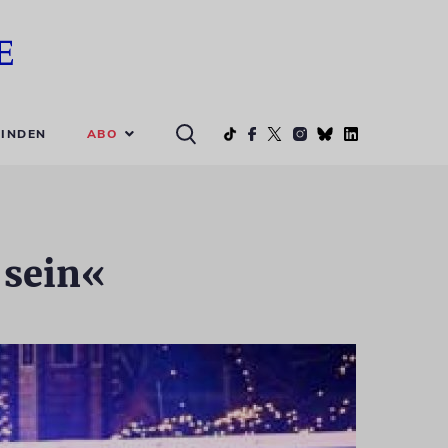
ABO
INDEN
 sein«