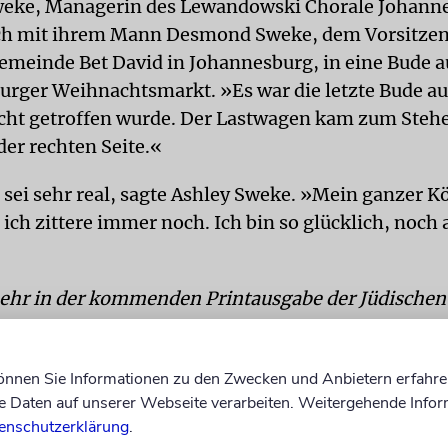
eke, Managerin des Lewandowski Chorale Johann
ich mit ihrem Mann Desmond Sweke, dem Vorsitze
emeinde Bet David in Johannesburg, in eine Bude 
urger Weihnachtsmarkt. »Es war die letzte Bude au
nicht getroffen wurde. Der Lastwagen kam zum Steh
der rechten Seite.«
sei sehr real, sagte Ashley Sweke. »Mein ganzer Kö
 ich zittere immer noch. Ich bin so glücklich, noch
ehr in der kommenden Printausgabe der Jüdischen
n.
können Sie Informationen zu den Zwecken und Anbietern erfahre
Daten auf unserer Webseite verarbeiten. Weitergehende Infor
enschutzerklärung
.