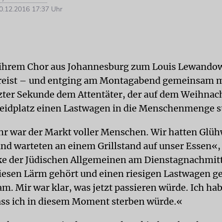
.12.2016 17:37 Uhr
 ihrem Chor aus Johannesburg zum Louis Lewandow
ereist – und entging am Montagabend gemeinsam 
zter Sekunde dem Attentäter, der auf dem Weihna
eidplatz einen Lastwagen in die Menschenmenge s
r war der Markt voller Menschen. Wir hatten Glü
nd warteten an einem Grillstand auf unser Essen«,
ke der Jüdischen Allgemeinen am Dienstagnachmit
iesen Lärm gehört und einen riesigen Lastwagen g
m. Mir war klar, was jetzt passieren würde. Ich ha
ass ich in diesem Moment sterben würde.«