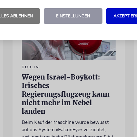
LLES ABLEHNEN
EINSTELLUNGEN
AKZEPTIER
DUBLIN
Wegen Israel-Boykott:
Irisches
Regierungsflugzeug kann
nicht mehr im Nebel
landen
Beim Kauf der Maschine wurde bewusst
auf das System »FalconEye« verzichtet,