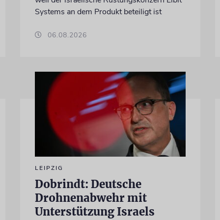
weil der israelische Rüstungskonzern Elbit
Systems an dem Produkt beteiligt ist
06.08.2026
LEIPZIG
Dobrindt: Deutsche
Drohnenabwehr mit
Unterstützung Israels