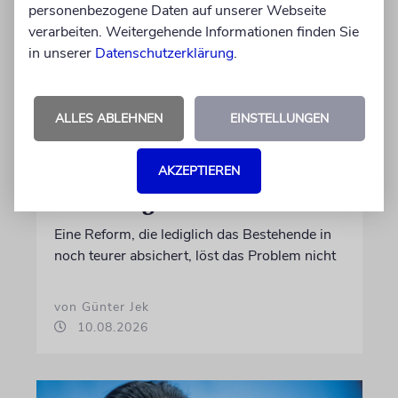
personenbezogene Daten auf unserer Webseite
verarbeiten. Weitergehende Informationen finden Sie
in unserer
Datenschutzerklärung
.
ALLES ABLEHNEN
EINSTELLUNGEN
MEINUNG
AKZEPTIEREN
Renten: Her mit der
aufrichtigen Debatte!
Eine Reform, die lediglich das Bestehende in
noch teurer absichert, löst das Problem nicht
von Günter Jek
10.08.2026