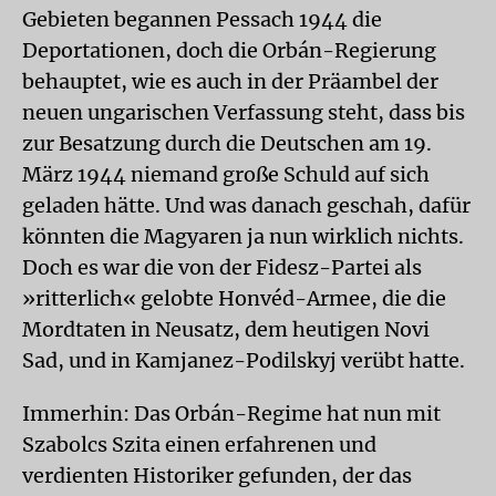
Gebieten begannen Pessach 1944 die
Deportationen, doch die Orbán-Regierung
behauptet, wie es auch in der Präambel der
neuen ungarischen Verfassung steht, dass bis
zur Besatzung durch die Deutschen am 19.
März 1944 niemand große Schuld auf sich
geladen hätte. Und was danach geschah, dafür
könnten die Magyaren ja nun wirklich nichts.
Doch es war die von der Fidesz-Partei als
»ritterlich« gelobte Honvéd-Armee, die die
Mordtaten in Neusatz, dem heutigen Novi
Sad, und in Kamjanez-Podilskyj verübt hatte.
Immerhin: Das Orbán-Regime hat nun mit
Szabolcs Szita einen erfahrenen und
verdienten Historiker gefunden, der das