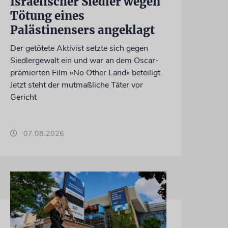
Israelischer Siedler wegen
Tötung eines
Palästinensers angeklagt
Der getötete Aktivist setzte sich gegen
Siedlergewalt ein und war an dem Oscar-
prämierten Film »No Other Land« beteiligt.
Jetzt steht der mutmaßliche Täter vor
Gericht
07.08.2026