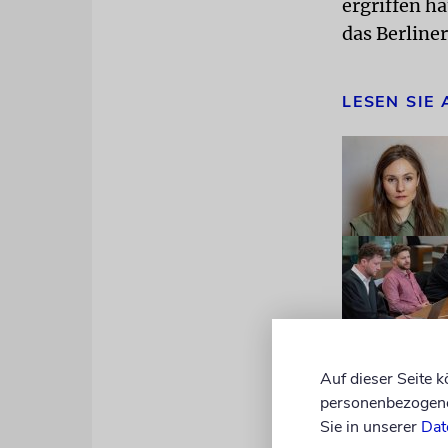
ergriffen h
das Berline
LESEN SIE
Auf dieser Seite 
personenbezogene 
Sie in unserer
Dat