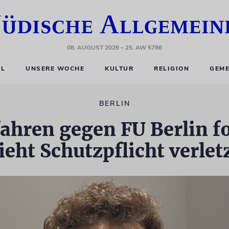
08. AUGUST 2026
– 25. AW 5786
EL
UNSERE WOCHE
KULTUR
RELIGION
GEME
BERLIN
fahren gegen FU Berlin f
ieht Schutzpflicht verlet