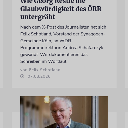
Wie Georg Restle die
Glaubwürdigkeit des ÖRR
untergräbt
Nach dem X-Post des Journalisten hat sich
Felix Schotland, Vorstand der Synagogen-
Gemeinde Köln, an WDR-
Programmdirektorin Andrea Schafarczyk
gewandt. Wir dokumentieren das
Schreiben im Wortlaut
von Felix Schotland
07.08.2026