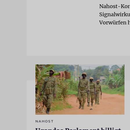
Nahost-Konf
Signalwirku
Vorwürfen 
NAHOST