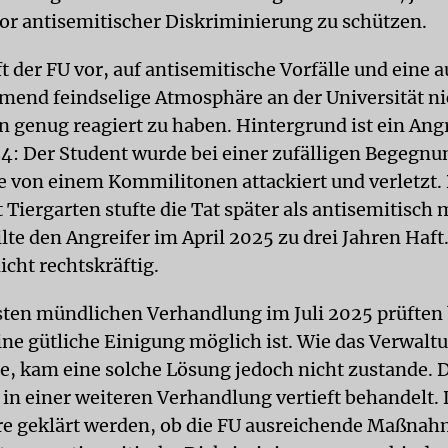
or antisemitischer Diskriminierung zu schützen.
t der FU vor, auf antisemitische Vorfälle und eine a
mend feindselige Atmosphäre an der Universität ni
n genug reagiert zu haben. Hintergrund ist ein Angr
4: Der Student wurde bei einer zufälligen Begegnu
e von einem Kommilitonen attackiert und verletzt.
Tiergarten stufte die Tat später als antisemitisch 
lte den Angreifer im April 2025 zu drei Jahren Haft.
nicht rechtskräftig.
sten mündlichen Verhandlung im Juli 2025 prüften
eine gütliche Einigung möglich ist. Wie das Verwalt
te, kam eine solche Lösung jedoch nicht zustande. 
 in einer weiteren Verhandlung vertieft behandelt. 
e geklärt werden, ob die FU ausreichende Maßna