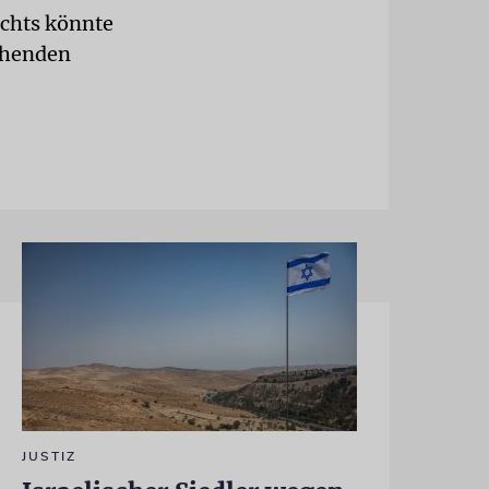
ichts könnte
chenden
JUSTIZ