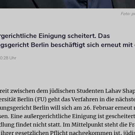
Foto: pi
gerichtliche Einigung scheitert. Das
sgericht Berlin beschäftigt sich erneut mit
0:28 Uhr
reit zwischen dem jüdischen Studenten Lahav Shap
rsität Berlin (FU) geht das Verfahren in die nächst
ungsgericht Berlin will sich am 26. Februar erneut 
en. Eine außergerichtliche Einigung ist gescheitert
ung findet nicht statt. Im Mittelpunkt steht die Fr
ihrer gesetzlichen Pflicht nachgekommen ist, jüdi