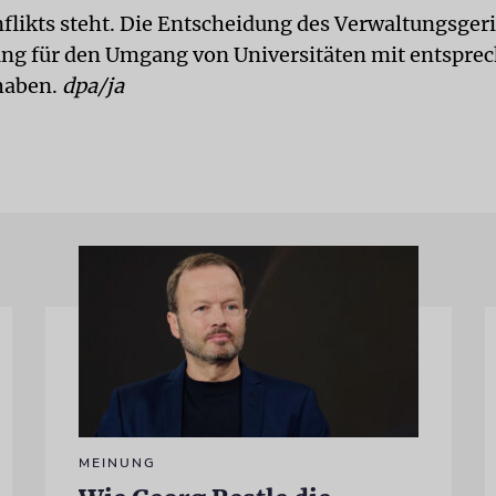
likts steht. Die Entscheidung des Verwaltungsger
ng für den Umgang von Universitäten mit entspre
haben.
dpa/ja
MEINUNG