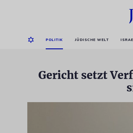
POLITIK
JÜDISCHE WELT
ISRA
Gericht setzt Ver
s